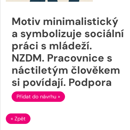
Motiv minimalistický
a symbolizuje sociální
práci s mládeží.
NZDM. Pracovnice s
náctiletým člověkem
si povídají. Podpora
Přidat do návrhu »
« Zpět