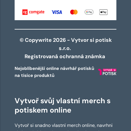
© Copywrite 2026 - Vytvor si potisk
s.r.o.
Registrovaná ochranná známka
Nejoblíbenější online návrhář potisků
na tisíce produktů
Vytvoř svůj vlastní merch s
potiskem online
Vytvoř si snadno vlastní merch online, navrhni