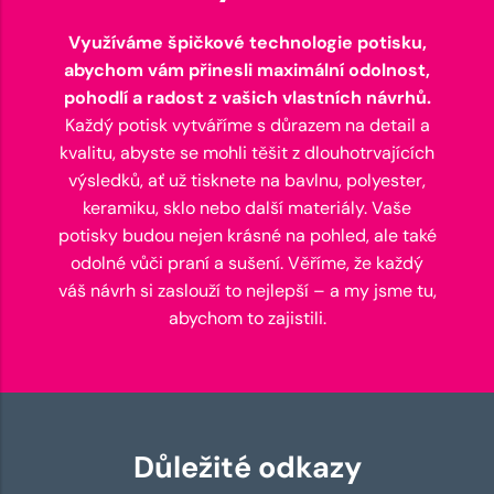
Využíváme špičkové technologie potisku,
abychom vám přinesli maximální odolnost,
pohodlí a radost z vašich vlastních návrhů.
Každý potisk vytváříme s důrazem na detail a
kvalitu, abyste se mohli těšit z dlouhotrvajících
výsledků, ať už tisknete na bavlnu, polyester,
keramiku, sklo nebo další materiály. Vaše
potisky budou nejen krásné na pohled, ale také
odolné vůči praní a sušení. Věříme, že každý
váš návrh si zaslouží to nejlepší – a my jsme tu,
abychom to zajistili.
Důležité odkazy