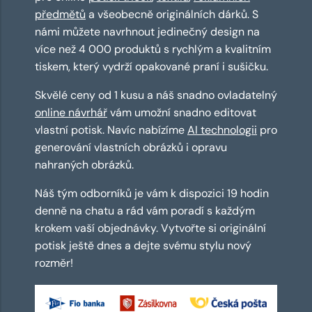
předmětů
a všeobecně originálních dárků. S
námi můžete navrhnout jedinečný design na
více než 4 000 produktů s rychlým a kvalitním
tiskem, který vydrží opakované praní i sušičku.
Skvělé ceny od 1 kusu a náš snadno ovladatelný
online návrhář
vám umožní snadno editovat
vlastní potisk. Navíc nabízíme
AI technologii
pro
generování vlastních obrázků i opravu
nahraných obrázků.
Náš tým odborníků je vám k dispozici 19 hodin
denně na chatu a rád vám poradí s každým
krokem vaší objednávky. Vytvořte si originální
potisk ještě dnes a dejte svému stylu nový
rozměr!