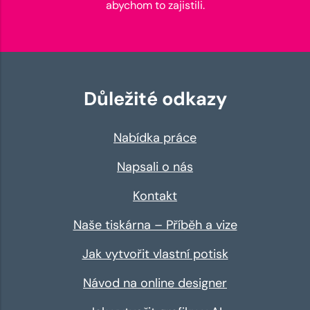
abychom to zajistili.
Důležité odkazy
Nabídka práce
Napsali o nás
Kontakt
Naše tiskárna – Příběh a vize
Jak vytvořit vlastní potisk
Návod na online designer