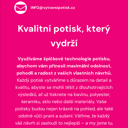
INFO@vytvorsipotisk.cz
Kvalitní potisk, který
vydrží
Využíváme špičkové technologie potisku,
abychom vám přinesli maximální odolnost,
pohodlí a radost z vašich vlastních návrhů.
Každý potisk vytváříme s důrazem na detail a
kvalitu, abyste se mohli těšit z dlouhotrvajících
výsledků, ať už tisknete na bavlnu, polyester,
keramiku, sklo nebo další materiály. Vaše
potisky budou nejen krásné na pohled, ale také
odolné vůči praní a sušení. Věříme, že každý
váš návrh si zaslouží to nejlepší – a my jsme tu,