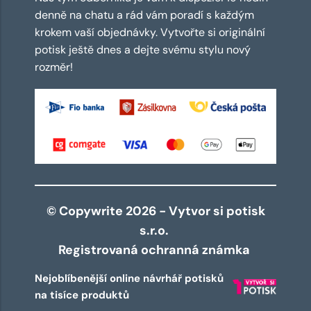
denně na chatu a rád vám poradí s každým
krokem vaší objednávky. Vytvořte si originální
potisk ještě dnes a dejte svému stylu nový
rozměr!
© Copywrite 2026 - Vytvor si potisk
s.r.o.
Registrovaná ochranná známka
Nejoblíbenější online návrhář potisků
na tisíce produktů