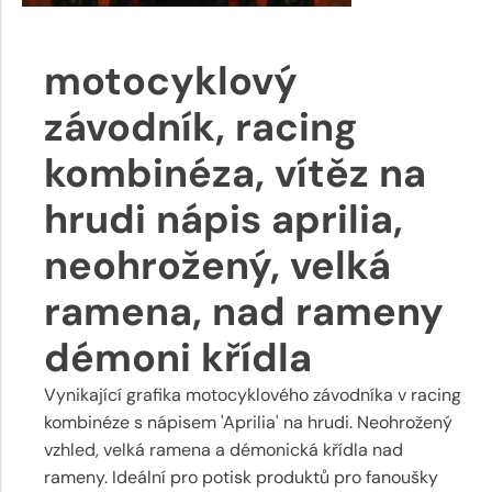
motocyklový
závodník, racing
kombinéza, vítěz na
hrudi nápis aprilia,
neohrožený, velká
ramena, nad rameny
démoni křídla
Vynikající grafika motocyklového závodníka v racing
kombinéze s nápisem 'Aprilia' na hrudi. Neohrožený
vzhled, velká ramena a démonická křídla nad
rameny. Ideální pro potisk produktů pro fanoušky