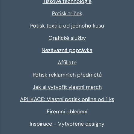
Tiskové technologie
Potisk triček
Potisk textilu od jednoho kusu
Grafické služby
Nezávazná poptávka
Affiliate
Potisk reklamních předmětů
Jak si vytvořit vlastní merch
APLIKACE: Vlastní potisk online od 1 ks
Firemní oblečení
Inspirace - Vytvořené designy