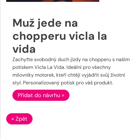
Muž jede na
chopperu vicla la
vida
Zachyťte svobodný duch jízdy na chopperu s naším
potiskem Vicla La Vida. Ideální pro všechny
milovníky motorek, kteří chtějí vyjádřit svůj životní
styl. Personalizovaný potisk pro váš produkt.
Přidat do návrhu »
« Zpět