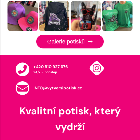
Galerie potisků
+420 910 927 676
24/7 - nonstop
INFO@vytvorsipotisk.cz
Kvalitní potisk, který
vydrží