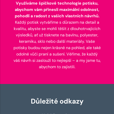
Využíváme špičkové technologie potisku,
abychom vám přinesli maximální odolnost,
pohodlí a radost z vašich vlastních návrhů.
Každý potisk vytváříme s důrazem na detail a
kvalitu, abyste se mohli těšit z dlouhotrvajících
výsledků, ať už tisknete na bavlnu, polyester,
keramiku, sklo nebo další materiály. Vaše
potisky budou nejen krásné na pohled, ale také
odolné vůči praní a sušení. Věříme, že každý
váš návrh si zaslouží to nejlepší – a my jsme tu,
abychom to zajistili.
Důležité odkazy