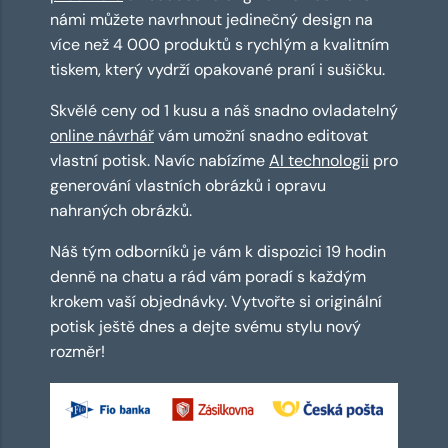
námi můžete navrhnout jedinečný design na
více než 4 000 produktů s rychlým a kvalitním
tiskem, který vydrží opakované praní i sušičku.
Skvělé ceny od 1 kusu a náš snadno ovladatelný
online návrhář
vám umožní snadno editovat
vlastní potisk. Navíc nabízíme
AI technologii
pro
generování vlastních obrázků i opravu
nahraných obrázků.
Náš tým odborníků je vám k dispozici 19 hodin
denně na chatu a rád vám poradí s každým
krokem vaší objednávky. Vytvořte si originální
potisk ještě dnes a dejte svému stylu nový
rozměr!