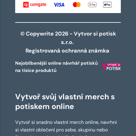
© Copywrite 2026 - Vytvor si potisk
s.r.o.
Registrovaná ochranná známka
Nejoblíbenější online návrhář potisků
na tisíce produktů
Vytvoř svůj vlastní merch s
potiskem online
Vytvoř si snadno vlastní merch online, navrhni
si vlastní oblečení pro sebe, skupinu nebo