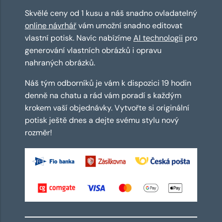
Skvělé ceny od 1 kusu a náš snadno ovladatelný
online návrhář
vám umožní snadno editovat
vlastní potisk. Navíc nabízíme
AI technologii
pro
generování vlastních obrázků i opravu
nahraných obrázků.
Náš tým odborníků je vám k dispozici 19 hodin
denně na chatu a rád vám poradí s každým
krokem vaší objednávky. Vytvořte si originální
potisk ještě dnes a dejte svému stylu nový
rozměr!