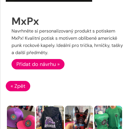
MxPx
Navrhněte si personalizovaný produkt s potiskem
MxPx! Kvalitní potisk s motivem oblíbené americké
punk rockové kapely. Ideální pro trička, hrníčky, tašky
a další předměty.
Přidat do návrhu »
« Zpět