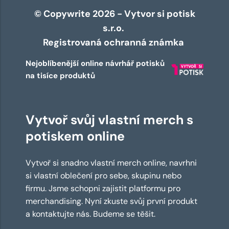
© Copywrite 2026 - Vytvor si potisk
s.r.o.
Registrovaná ochranná známka
Nejoblíbenější online návrhář potisků
na tisíce produktů
Vytvoř svůj vlastní merch s
potiskem online
Vytvoř si snadno vlastní merch online, navrhni
si vlastní oblečení pro sebe, skupinu nebo
firmu. Jsme schopni zajistit platformu pro
merchandising. Nyní zkuste svůj první produkt
a kontaktujte nás. Budeme se těšit.