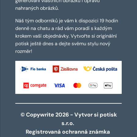
generování vlastních obrázků i opravu
nahraných obrázků.
Náš tým odborníků je vám k dispozici 19 hodin
denně na chatu a rád vám poradí s každým
krokem vaší objednávky. Vytvořte si originální
potisk ještě dnes a dejte svému stylu nový
rozměr!
© Copywrite 2026 - Vytvor si potisk
s.r.o.
Registrovaná ochranná známka