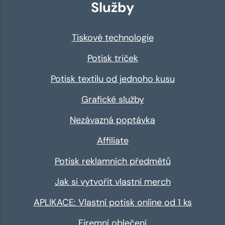
Služby
Tiskové technologie
Potisk triček
Potisk textilu od jednoho kusu
Grafické služby
Nezávazná poptávka
Affiliate
Potisk reklamních předmětů
Jak si vytvořit vlastní merch
APLIKACE: Vlastní potisk online od 1 ks
Firemní oblečení