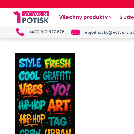
Všechny produkty
Služb
+420 910 927 676
objednavky@vytvorsipo