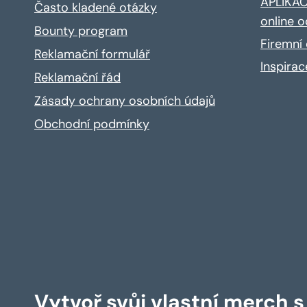
APLIKACE
Často kladené otázky
online o
Bounty program
Firemní 
Reklamační formulář
Inspira
Reklamační řád
Zásady ochrany osobních údajů
Obchodní podmínky
Vytvoř svůj vlastní merch 