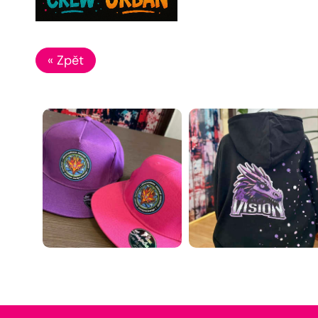
« Zpět