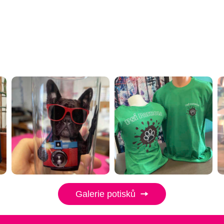
Galerie potisků