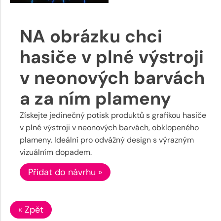
NA obrázku chci
hasiče v plné výstroji
v neonových barvách
a za ním plameny
Získejte jedinečný potisk produktů s grafikou hasiče
v plné výstroji v neonových barvách, obklopeného
plameny. Ideální pro odvážný design s výrazným
vizuálním dopadem.
Přidat do návrhu »
« Zpět