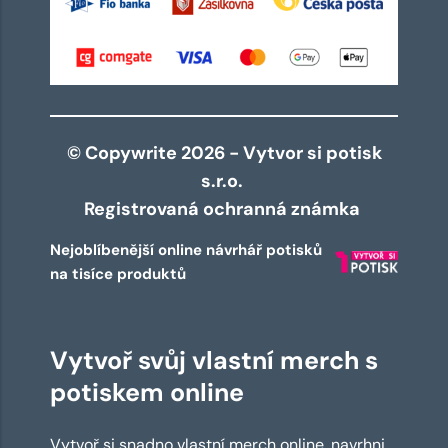
© Copywrite 2026 - Vytvor si potisk
s.r.o.
Registrovaná ochranná známka
Nejoblíbenější online návrhář potisků
na tisíce produktů
Vytvoř svůj vlastní merch s
potiskem online
Vytvoř si snadno vlastní merch online, navrhni