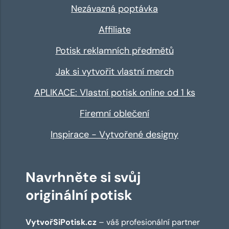
Nezávazná poptávka
Affiliate
Potisk reklamních předmětů
Jak si vytvořit vlastní merch
APLIKACE: Vlastní potisk online od 1 ks
Firemní oblečení
Inspirace - Vytvořené designy
Navrhněte si svůj
originální potisk
VytvořSiPotisk.cz
– váš profesionální partner