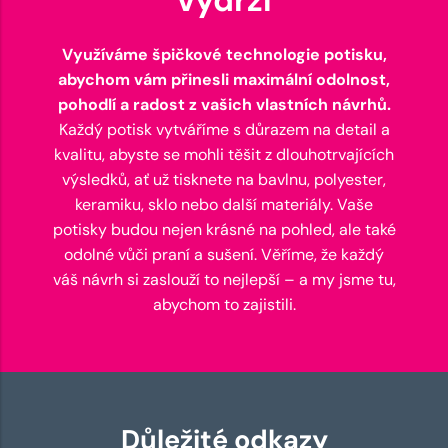
Využíváme špičkové technologie potisku,
abychom vám přinesli maximální odolnost,
pohodlí a radost z vašich vlastních návrhů.
Každý potisk vytváříme s důrazem na detail a
kvalitu, abyste se mohli těšit z dlouhotrvajících
výsledků, ať už tisknete na bavlnu, polyester,
keramiku, sklo nebo další materiály. Vaše
potisky budou nejen krásné na pohled, ale také
odolné vůči praní a sušení. Věříme, že každý
váš návrh si zaslouží to nejlepší – a my jsme tu,
abychom to zajistili.
Důležité odkazy