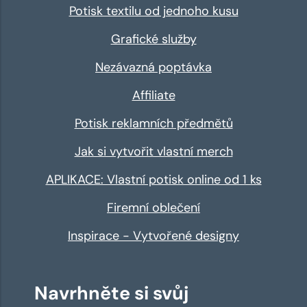
Potisk textilu od jednoho kusu
Grafické služby
Nezávazná poptávka
Affiliate
Potisk reklamních předmětů
Jak si vytvořit vlastní merch
APLIKACE: Vlastní potisk online od 1 ks
Firemní oblečení
Inspirace - Vytvořené designy
Navrhněte si svůj