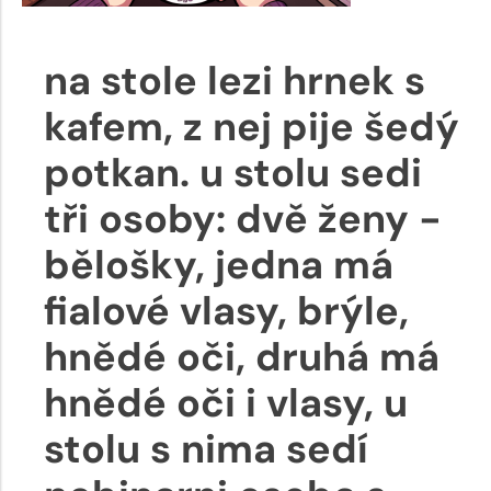
na stole lezi hrnek s
kafem, z nej pije šedý
potkan. u stolu sedi
tři osoby: dvě ženy -
bělošky, jedna má
fialové vlasy, brýle,
hnědé oči, druhá má
hnědé oči i vlasy, u
stolu s nima sedí