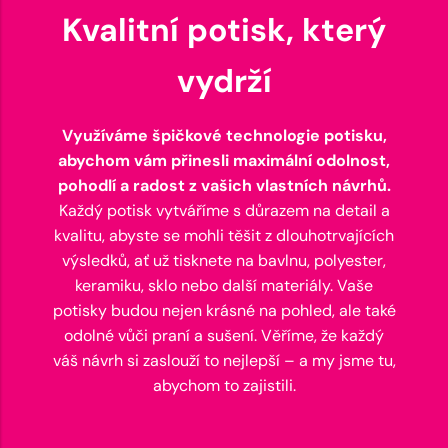
Kvalitní potisk, který
vydrží
Využíváme špičkové technologie potisku,
abychom vám přinesli maximální odolnost,
pohodlí a radost z vašich vlastních návrhů.
Každý potisk vytváříme s důrazem na detail a
kvalitu, abyste se mohli těšit z dlouhotrvajících
výsledků, ať už tisknete na bavlnu, polyester,
keramiku, sklo nebo další materiály. Vaše
potisky budou nejen krásné na pohled, ale také
odolné vůči praní a sušení. Věříme, že každý
váš návrh si zaslouží to nejlepší – a my jsme tu,
abychom to zajistili.