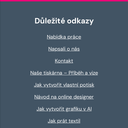
Důležité odkazy
Nabídka práce
Napsali o nás
Kontakt
Naše tiskárna – Příběh a vize
Jak vytvořit vlastní potisk
Návod na online designer
Jak vytvořit grafiku v AI
Jak prát textil