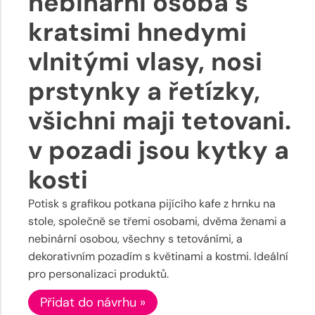
nebinarni osoba s
kratsimi hnedymi
vlnitými vlasy, nosi
prstynky a řetízky,
všichni maji tetovani.
v pozadi jsou kytky a
kosti
Potisk s grafikou potkana pijícího kafe z hrnku na
stole, společně se třemi osobami, dvěma ženami a
nebinární osobou, všechny s tetováními, a
dekorativním pozadím s květinami a kostmi. Ideální
pro personalizaci produktů.
Přidat do návrhu »