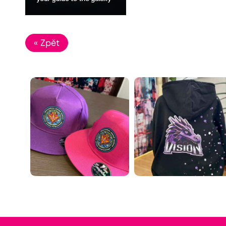
« Zpět