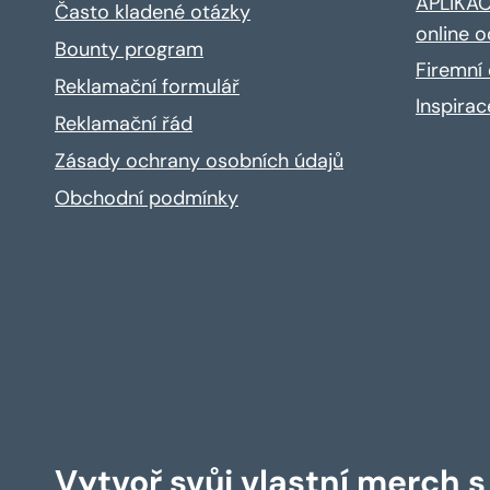
APLIKACE
Často kladené otázky
online o
Bounty program
Firemní 
Reklamační formulář
Inspira
Reklamační řád
Zásady ochrany osobních údajů
Obchodní podmínky
Vytvoř svůj vlastní merch 