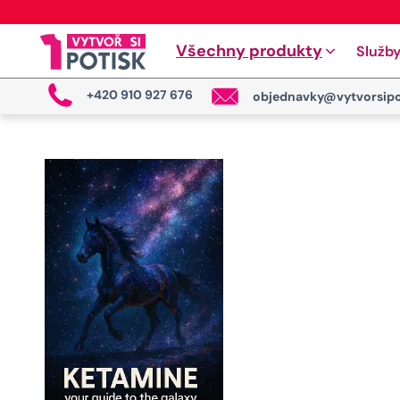
Všechny produkty
Služb
+420 910 927 676
objednavky@vytvorsipo