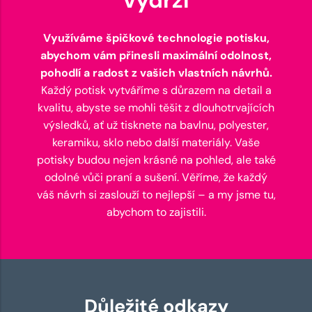
Využíváme špičkové technologie potisku,
abychom vám přinesli maximální odolnost,
pohodlí a radost z vašich vlastních návrhů.
Každý potisk vytváříme s důrazem na detail a
kvalitu, abyste se mohli těšit z dlouhotrvajících
výsledků, ať už tisknete na bavlnu, polyester,
keramiku, sklo nebo další materiály. Vaše
potisky budou nejen krásné na pohled, ale také
odolné vůči praní a sušení. Věříme, že každý
váš návrh si zaslouží to nejlepší – a my jsme tu,
abychom to zajistili.
Důležité odkazy