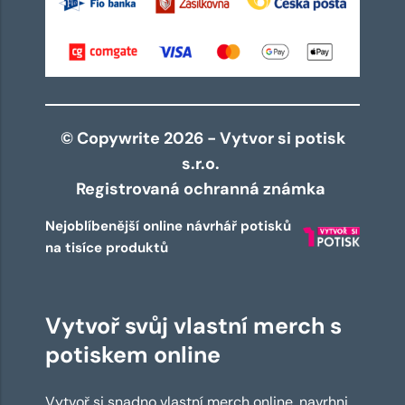
© Copywrite 2026 - Vytvor si potisk
s.r.o.
Registrovaná ochranná známka
Nejoblíbenější online návrhář potisků
na tisíce produktů
Vytvoř svůj vlastní merch s
potiskem online
Vytvoř si snadno vlastní merch online, navrhni