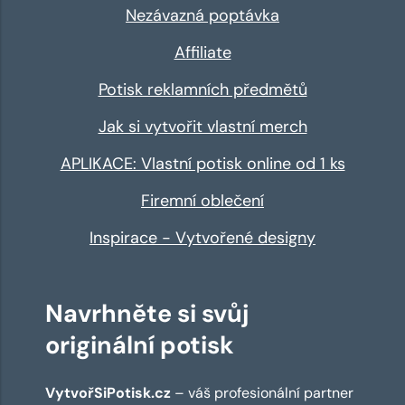
Nezávazná poptávka
Affiliate
Potisk reklamních předmětů
Jak si vytvořit vlastní merch
APLIKACE: Vlastní potisk online od 1 ks
Firemní oblečení
Inspirace - Vytvořené designy
Navrhněte si svůj
originální potisk
VytvořSiPotisk.cz
– váš profesionální partner