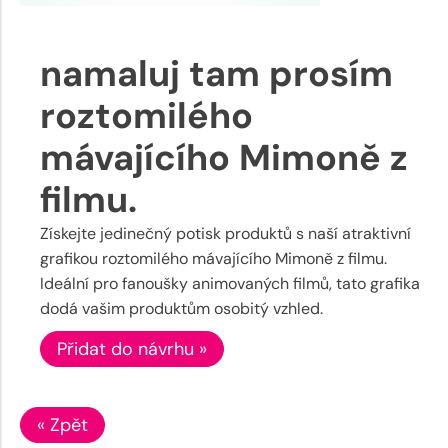
namaluj tam prosím
roztomilého
mávajícího Mimoně z
filmu.
Získejte jedinečný potisk produktů s naší atraktivní
grafikou roztomilého mávajícího Mimoně z filmu.
Ideální pro fanoušky animovaných filmů, tato grafika
dodá vašim produktům osobitý vzhled.
Přidat do návrhu »
« Zpět