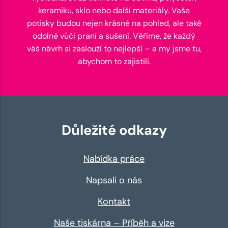
keramiku, sklo nebo další materiály. Vaše
potisky budou nejen krásné na pohled, ale také
odolné vůči praní a sušení. Věříme, že každý
váš návrh si zaslouží to nejlepší – a my jsme tu,
abychom to zajistili.
Důležité odkazy
Nabídka práce
Napsali o nás
Kontakt
Naše tiskárna – Příběh a vize