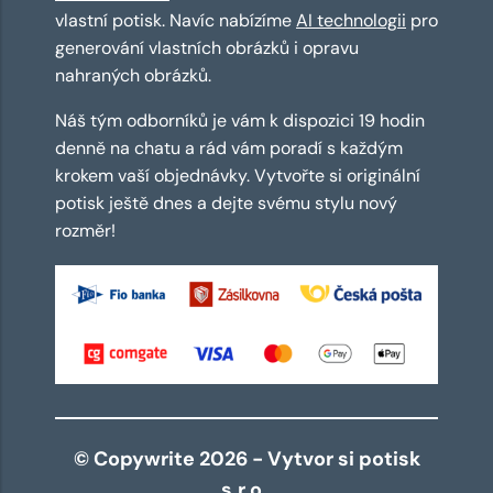
vlastní potisk. Navíc nabízíme
AI technologii
pro
generování vlastních obrázků i opravu
nahraných obrázků.
Náš tým odborníků je vám k dispozici 19 hodin
denně na chatu a rád vám poradí s každým
krokem vaší objednávky. Vytvořte si originální
potisk ještě dnes a dejte svému stylu nový
rozměr!
© Copywrite 2026 - Vytvor si potisk
s.r.o.