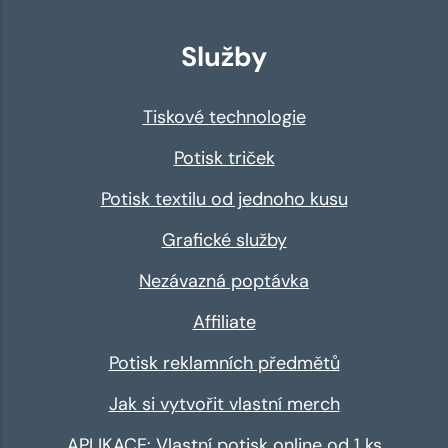
Služby
Tiskové technologie
Potisk triček
Potisk textilu od jednoho kusu
Grafické služby
Nezávazná poptávka
Affiliate
Potisk reklamních předmětů
Jak si vytvořit vlastní merch
APLIKACE: Vlastní potisk online od 1 ks