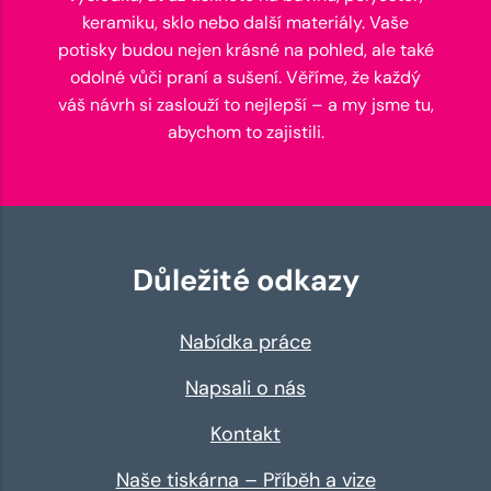
keramiku, sklo nebo další materiály. Vaše
potisky budou nejen krásné na pohled, ale také
odolné vůči praní a sušení. Věříme, že každý
váš návrh si zaslouží to nejlepší – a my jsme tu,
abychom to zajistili.
Důležité odkazy
Nabídka práce
Napsali o nás
Kontakt
Naše tiskárna – Příběh a vize