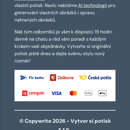
vlastní potisk. Navíc nabízíme
AI technologii
pro
generování vlastních obrázků i opravu
nahraných obrázků.
Náš tým odborníků je vám k dispozici 19 hodin
denně na chatu a rád vám poradí s každým
krokem vaší objednávky. Vytvořte si originální
potisk ještě dnes a dejte svému stylu nový
rozměr!
© Copywrite 2026 - Vytvor si potisk
s.r.o.