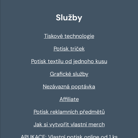
Služby
Tiskové technologie
Potisk triček
Potisk textilu od jednoho kusu
Grafické služby
Nezávazná poptávka
Affiliate
Potisk reklamních předmětů
Jak si vytvořit vlastní merch
APLIKACE: Vlastní potisk online od 1 ks