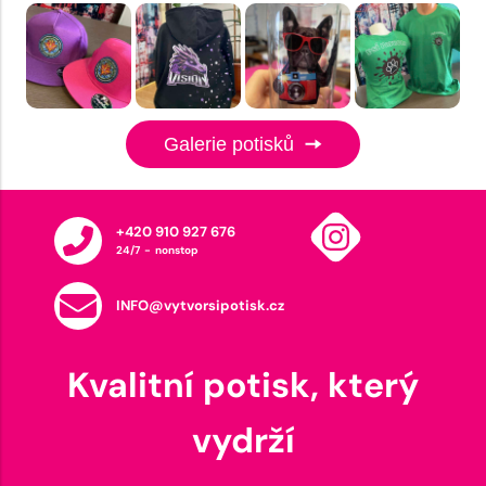
Galerie potisků
+420 910 927 676
24/7 - nonstop
INFO@vytvorsipotisk.cz
Kvalitní potisk, který
vydrží