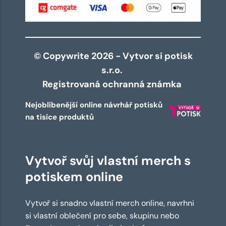
© Copywrite 2026 - Vytvor si potisk
s.r.o.
Registrovaná ochranná známka
Nejoblíbenější online návrhář potisků
na tisíce produktů
Vytvoř svůj vlastní merch s
potiskem online
Vytvoř si snadno vlastní merch online, navrhni
si vlastní oblečení pro sebe, skupinu nebo