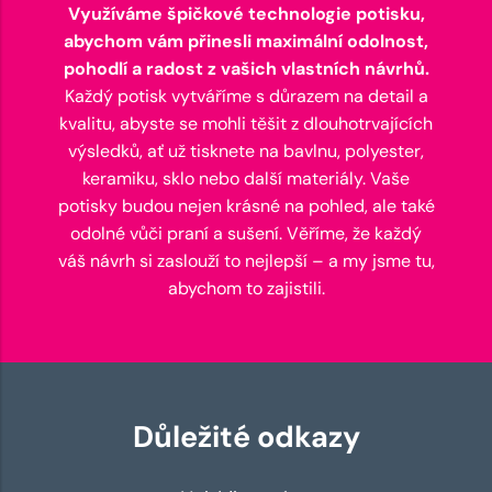
Využíváme špičkové technologie potisku,
abychom vám přinesli maximální odolnost,
pohodlí a radost z vašich vlastních návrhů.
Každý potisk vytváříme s důrazem na detail a
kvalitu, abyste se mohli těšit z dlouhotrvajících
výsledků, ať už tisknete na bavlnu, polyester,
keramiku, sklo nebo další materiály. Vaše
potisky budou nejen krásné na pohled, ale také
odolné vůči praní a sušení. Věříme, že každý
váš návrh si zaslouží to nejlepší – a my jsme tu,
abychom to zajistili.
Důležité odkazy