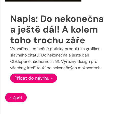
Napis: Do nekonečna
a ještě dál! A kolem
toho trochu záře
Vytváříme jedinečné potisky produktů s grafikou
slavného citátu: 'Do nekonečna a ještě dál!'
Obklopené nádhernou září. Výrazný design pro
všechny, kteří touží po nekonečných možnostech.
Přidat do návrhu »
« Zpět