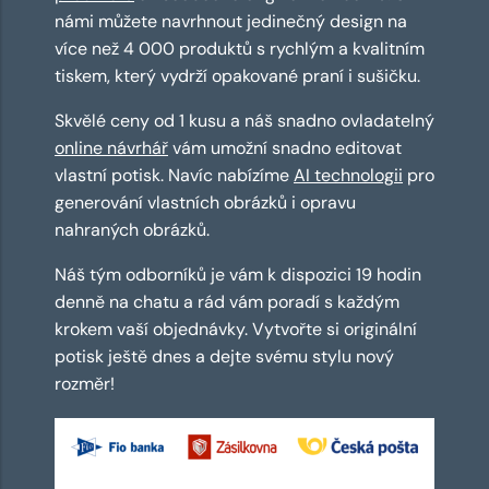
námi můžete navrhnout jedinečný design na
více než 4 000 produktů s rychlým a kvalitním
tiskem, který vydrží opakované praní i sušičku.
Skvělé ceny od 1 kusu a náš snadno ovladatelný
online návrhář
vám umožní snadno editovat
vlastní potisk. Navíc nabízíme
AI technologii
pro
generování vlastních obrázků i opravu
nahraných obrázků.
Náš tým odborníků je vám k dispozici 19 hodin
denně na chatu a rád vám poradí s každým
krokem vaší objednávky. Vytvořte si originální
potisk ještě dnes a dejte svému stylu nový
rozměr!