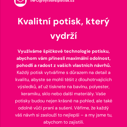
INFO@vytvorsipotisk.cz
Kvalitní potisk, který
vydrží
Využíváme špičkové technologie potisku,
abychom vám přinesli maximální odolnost,
pohodlí a radost z vašich vlastních návrhů.
Každý potisk vytváříme s důrazem na detail a
kvalitu, abyste se mohli těšit z dlouhotrvajících
výsledků, ať už tisknete na bavlnu, polyester,
keramiku, sklo nebo další materiály. Vaše
potisky budou nejen krásné na pohled, ale také
odolné vůči praní a sušení. Věříme, že každý
váš návrh si zaslouží to nejlepší – a my jsme tu,
abychom to zajistili.