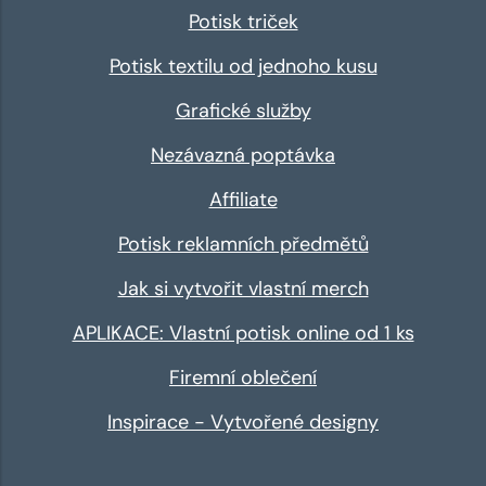
Potisk triček
Potisk textilu od jednoho kusu
Grafické služby
Nezávazná poptávka
Affiliate
Potisk reklamních předmětů
Jak si vytvořit vlastní merch
APLIKACE: Vlastní potisk online od 1 ks
Firemní oblečení
Inspirace - Vytvořené designy