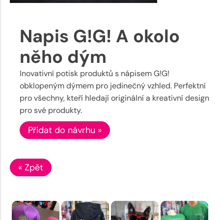
Napis G!G! A okolo
něho dým
Inovativní potisk produktů s nápisem G!G!
obklopeným dýmem pro jedinečný vzhled. Perfektní
pro všechny, kteří hledají originální a kreativní design
pro své produkty.
Přidat do návrhu »
« Zpět