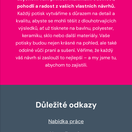
pohodlí a radost z vašich vlastních návrhů.
Každý potisk vytváříme s důrazem na detail a
kvalitu, abyste se mohli těšit z dlouhotrvajících
výsledků, ať už tisknete na bavlnu, polyester,
keramiku, sklo nebo další materiály. Vaše
potisky budou nejen krásné na pohled, ale také
odolné vůči praní a sušení. Věříme, že každý
váš návrh si zaslouží to nejlepší – a my jsme tu,
abychom to zajistili.
Důležité odkazy
Nabídka práce