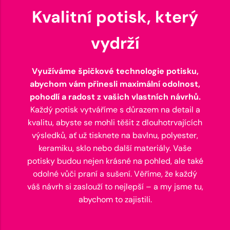
Kvalitní potisk, který
vydrží
Využíváme špičkové technologie potisku,
abychom vám přinesli maximální odolnost,
pohodlí a radost z vašich vlastních návrhů.
Každý potisk vytváříme s důrazem na detail a
kvalitu, abyste se mohli těšit z dlouhotrvajících
výsledků, ať už tisknete na bavlnu, polyester,
keramiku, sklo nebo další materiály. Vaše
potisky budou nejen krásné na pohled, ale také
odolné vůči praní a sušení. Věříme, že každý
váš návrh si zaslouží to nejlepší – a my jsme tu,
abychom to zajistili.