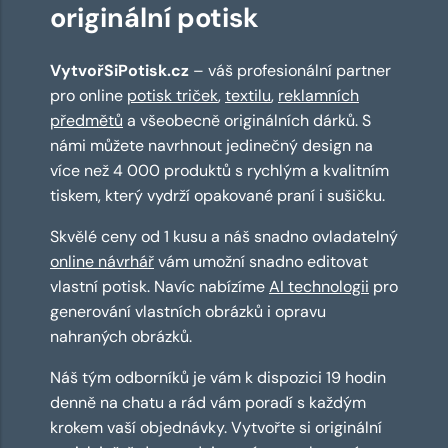
originální potisk
VytvořSiPotisk.cz
– váš profesionální partner
pro online
potisk triček
,
textilu
,
reklamních
předmětů
a všeobecně originálních dárků. S
námi můžete navrhnout jedinečný design na
více než 4 000 produktů s rychlým a kvalitním
tiskem, který vydrží opakované praní i sušičku.
Skvělé ceny od 1 kusu a náš snadno ovladatelný
online návrhář
vám umožní snadno editovat
vlastní potisk. Navíc nabízíme
AI technologii
pro
generování vlastních obrázků i opravu
nahraných obrázků.
Náš tým odborníků je vám k dispozici 19 hodin
denně na chatu a rád vám poradí s každým
krokem vaší objednávky. Vytvořte si originální