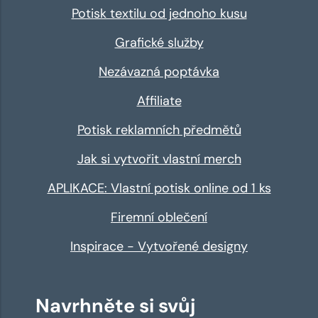
Potisk textilu od jednoho kusu
Grafické služby
Nezávazná poptávka
Affiliate
Potisk reklamních předmětů
Jak si vytvořit vlastní merch
APLIKACE: Vlastní potisk online od 1 ks
Firemní oblečení
Inspirace - Vytvořené designy
Navrhněte si svůj