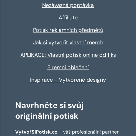
Nezávazná poptávka
Affiliate
Potisk reklamních předmětů
Jak si vytvořit vlastní merch
APLIKACE: Vlastní potisk online od 1 ks
Firemní oblečení
Inspirace - Vytvořené designy
Navrhněte si svůj
originální potisk
VytvořSiPotisk.cz
– váš profesionální partner