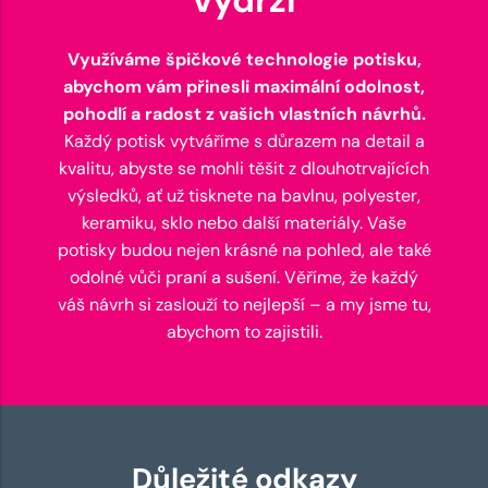
Využíváme špičkové technologie potisku,
abychom vám přinesli maximální odolnost,
pohodlí a radost z vašich vlastních návrhů.
Každý potisk vytváříme s důrazem na detail a
kvalitu, abyste se mohli těšit z dlouhotrvajících
výsledků, ať už tisknete na bavlnu, polyester,
keramiku, sklo nebo další materiály. Vaše
potisky budou nejen krásné na pohled, ale také
odolné vůči praní a sušení. Věříme, že každý
váš návrh si zaslouží to nejlepší – a my jsme tu,
abychom to zajistili.
Důležité odkazy