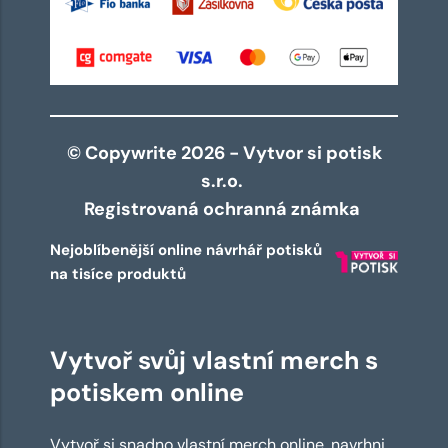
© Copywrite 2026 - Vytvor si potisk
s.r.o.
Registrovaná ochranná známka
Nejoblíbenější online návrhář potisků
na tisíce produktů
Vytvoř svůj vlastní merch s
potiskem online
Vytvoř si snadno vlastní merch online, navrhni