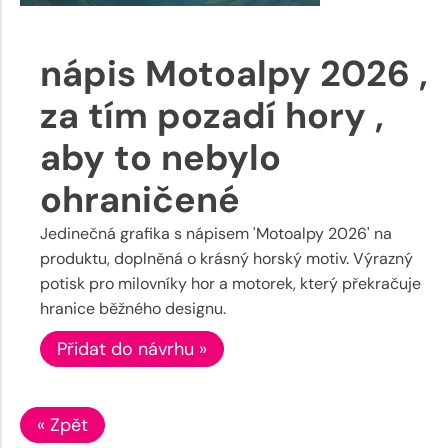
nápis Motoalpy 2026 ,
za tím pozadí hory ,
aby to nebylo
ohraničené
Jedinečná grafika s nápisem 'Motoalpy 2026' na
produktu, doplněná o krásný horský motiv. Výrazný
potisk pro milovníky hor a motorek, který překračuje
hranice běžného designu.
Přidat do návrhu »
« Zpět