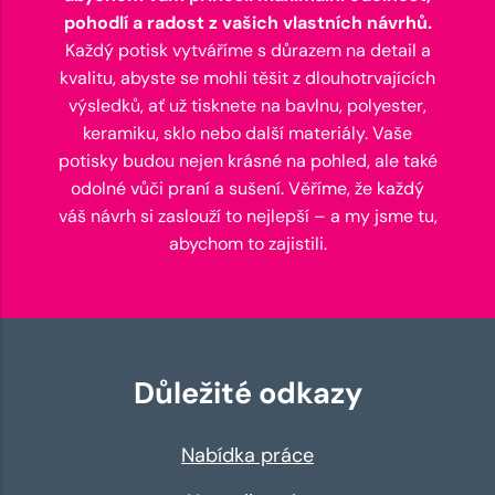
pohodlí a radost z vašich vlastních návrhů.
Každý potisk vytváříme s důrazem na detail a
kvalitu, abyste se mohli těšit z dlouhotrvajících
výsledků, ať už tisknete na bavlnu, polyester,
keramiku, sklo nebo další materiály. Vaše
potisky budou nejen krásné na pohled, ale také
odolné vůči praní a sušení. Věříme, že každý
váš návrh si zaslouží to nejlepší – a my jsme tu,
abychom to zajistili.
Důležité odkazy
Nabídka práce