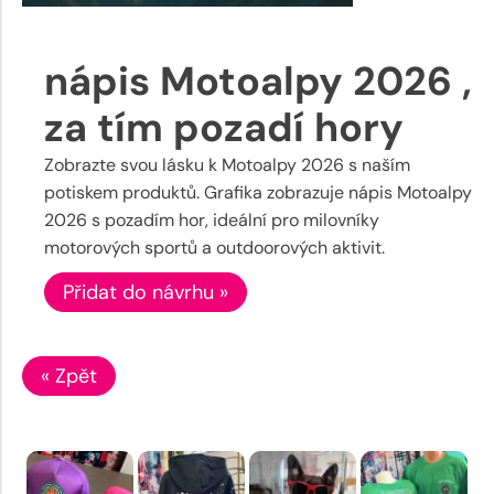
nápis Motoalpy 2026 ,
za tím pozadí hory
Zobrazte svou lásku k Motoalpy 2026 s naším
potiskem produktů. Grafika zobrazuje nápis Motoalpy
2026 s pozadím hor, ideální pro milovníky
motorových sportů a outdoorových aktivit.
Přidat do návrhu »
« Zpět