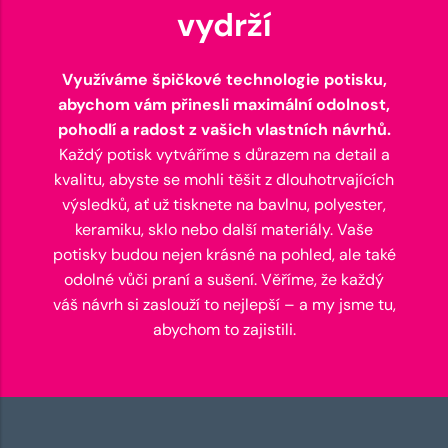
vydrží
Využíváme špičkové technologie potisku,
abychom vám přinesli maximální odolnost,
pohodlí a radost z vašich vlastních návrhů.
Každý potisk vytváříme s důrazem na detail a
kvalitu, abyste se mohli těšit z dlouhotrvajících
výsledků, ať už tisknete na bavlnu, polyester,
keramiku, sklo nebo další materiály. Vaše
potisky budou nejen krásné na pohled, ale také
odolné vůči praní a sušení. Věříme, že každý
váš návrh si zaslouží to nejlepší – a my jsme tu,
abychom to zajistili.