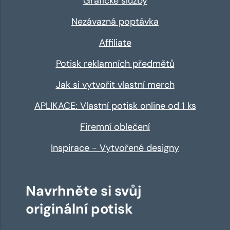
Grafické služby
Nezávazná poptávka
Affiliate
Potisk reklamních předmětů
Jak si vytvořit vlastní merch
APLIKACE: Vlastní potisk online od 1 ks
Firemní oblečení
Inspirace - Vytvořené designy
Navrhněte si svůj
originální potisk