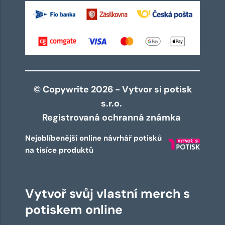
© Copywrite 2026 - Vytvor si potisk
s.r.o.
Registrovaná ochranná známka
Nejoblíbenější online návrhář potisků
na tisíce produktů
Vytvoř svůj vlastní merch s
potiskem online