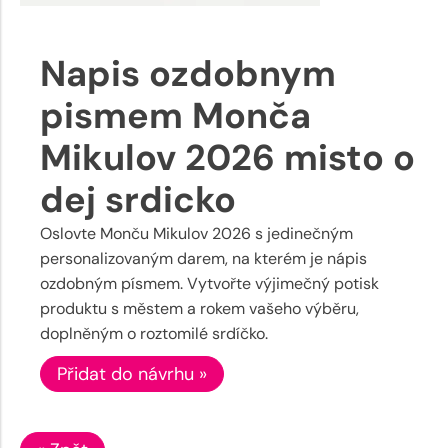
Napis ozdobnym
pismem Monča
Mikulov 2026 misto o
dej srdicko
Oslovte Monču Mikulov 2026 s jedinečným
personalizovaným darem, na kterém je nápis
ozdobným písmem. Vytvořte výjimečný potisk
produktu s městem a rokem vašeho výběru,
doplněným o roztomilé srdíčko.
Přidat do návrhu »