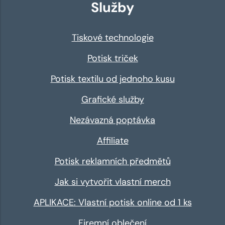
Služby
Tiskové technologie
Potisk triček
Potisk textilu od jednoho kusu
Grafické služby
Nezávazná poptávka
Affiliate
Potisk reklamních předmětů
Jak si vytvořit vlastní merch
APLIKACE: Vlastní potisk online od 1 ks
Firemní oblečení