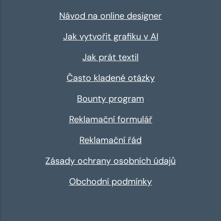
Návod na online designer
Jak vytvořit grafiku v AI
Jak prát textil
Často kladené otázky
Bounty program
Reklamační formulář
Reklamační řád
Zásady ochrany osobních údajů
Obchodní podmínky