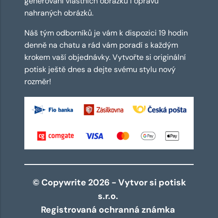
generování vlastních obrázků i opravu
nahraných obrázků.
Náš tým odborníků je vám k dispozici 19 hodin
denně na chatu a rád vám poradí s každým
krokem vaší objednávky. Vytvořte si originální
potisk ještě dnes a dejte svému stylu nový
rozměr!
© Copywrite 2026 - Vytvor si potisk
s.r.o.
Registrovaná ochranná známka