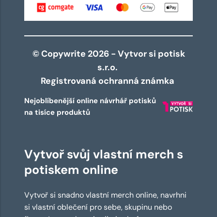
© Copywrite 2026 - Vytvor si potisk
s.r.o.
Registrovaná ochranná známka
Nejoblíbenější online návrhář potisků
na tisíce produktů
Vytvoř svůj vlastní merch s
potiskem online
Vytvoř si snadno vlastní merch online, navrhni
si vlastní oblečení pro sebe, skupinu nebo