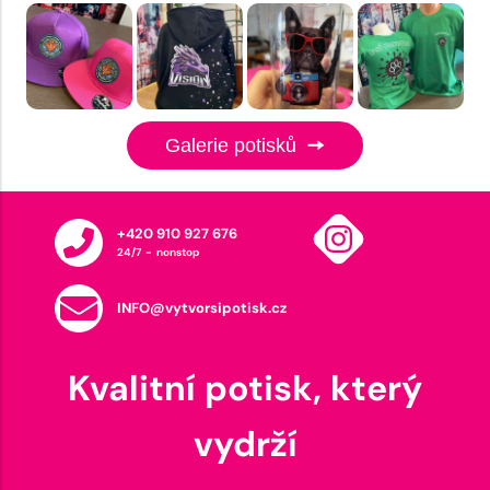
Galerie potisků
+420 910 927 676
24/7 - nonstop
INFO@vytvorsipotisk.cz
Kvalitní potisk, který
vydrží