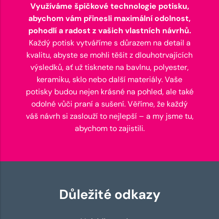
Využíváme špičkové technologie potisku,
abychom vám přinesli maximální odolnost,
pohodlí a radost z vašich vlastních návrhů.
Každý potisk vytváříme s důrazem na detail a
kvalitu, abyste se mohli těšit z dlouhotrvajících
výsledků, ať už tisknete na bavlnu, polyester,
keramiku, sklo nebo další materiály. Vaše
potisky budou nejen krásné na pohled, ale také
odolné vůči praní a sušení. Věříme, že každý
váš návrh si zaslouží to nejlepší – a my jsme tu,
abychom to zajistili.
Důležité odkazy