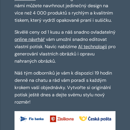
námi můžete navrhnout jedinečný design na
více než 4 000 produktů s rychlým a kvalitním
tiskem, který vydrží opakované praní i sušičku.
Skvělé ceny od 1 kusu a náš snadno ovladatelný
online návrhář
vám umožní snadno editovat
vlastní potisk. Navíc nabízíme
AI technologii
pro
generování vlastních obrázků i opravu
nahraných obrázků.
Náš tým odborníků je vám k dispozici 19 hodin
denně na chatu a rád vám poradí s každým
krokem vaší objednávky. Vytvořte si originální
potisk ještě dnes a dejte svému stylu nový
rozměr!