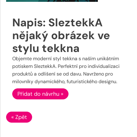
Napis: SleztekkA
nějaký obrázek ve
stylu tekkna
Objemte moderní styl tekkna s naším unikátním
potiskem SleztekkA. Perfektní pro individualizaci
produktů a odlišení se od davu. Navrženo pro
milovníky dynamického, futuristického designu.
Přidat do návrhu »
« Zpět