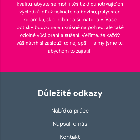
kvalitu, abyste se mohli těšit z dlouhotrvajících
výsledků, ať už tisknete na bavlnu, polyester,
keramiku, sklo nebo další materiály. Vaše
potisky budou nejen krásné na pohled, ale také
odolné vůči praní a sušení. Věříme, že každý
váš návrh si zaslouží to nejlepší – a my jsme tu,
abychom to zajistili.
Důležité odkazy
Nabídka práce
Napsali o nás
Kontakt