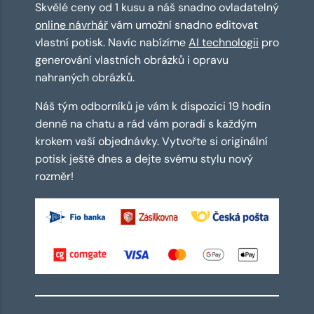
Skvělé ceny od 1 kusu a náš snadno ovladatelný
online návrhář
vám umožní snadno editovat
vlastní potisk. Navíc nabízíme
AI technologii
pro
generování vlastních obrázků i opravu
nahraných obrázků.
Náš tým odborníků je vám k dispozici 19 hodin
denně na chatu a rád vám poradí s každým
krokem vaší objednávky. Vytvořte si originální
potisk ještě dnes a dejte svému stylu nový
rozměr!