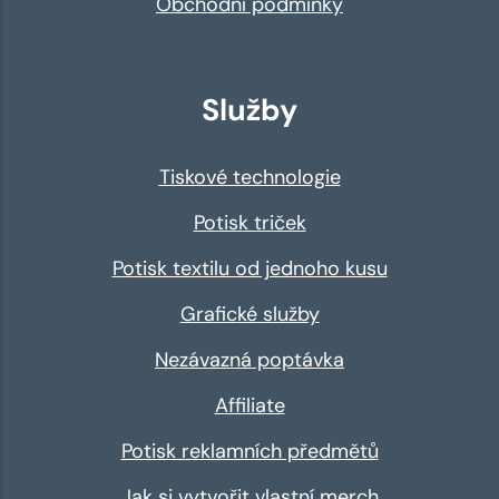
Obchodní podmínky
Služby
Tiskové technologie
Potisk triček
Potisk textilu od jednoho kusu
Grafické služby
Nezávazná poptávka
Affiliate
Potisk reklamních předmětů
Jak si vytvořit vlastní merch