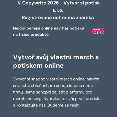
© Copywrite 2026 - Vytvor si potisk
s.r.o.
Registrovaná ochranná známka
Nejoblíbenější online návrhář potisků
na tisíce produktů
Vytvoř svůj vlastní merch s
potiskem online
Vytvoř si snadno vlastní merch online, navrhni
si vlastní oblečení pro sebe, skupinu nebo
firmu. Jsme schopni zajistit platformu pro
merchandising. Nyní zkuste svůj první produkt
a kontaktujte nás. Budeme se těšit.