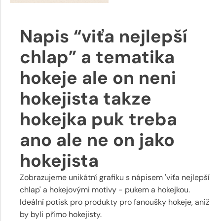
Napis “viťa nejlepší
chlap” a tematika
hokeje ale on neni
hokejista takze
hokejka puk treba
ano ale ne on jako
hokejista
Zobrazujeme unikátní grafiku s nápisem 'viťa nejlepší
chlap' a hokejovými motivy - pukem a hokejkou.
Ideální potisk pro produkty pro fanoušky hokeje, aniž
by byli přímo hokejisty.