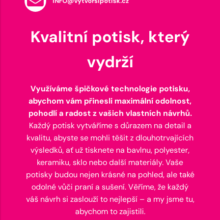
INFO@vytvorsipotisk.cz
Kvalitní potisk, který
vydrží
Využíváme špičkové technologie potisku,
abychom vám přinesli maximální odolnost,
pohodlí a radost z vašich vlastních návrhů.
Každý potisk vytváříme s důrazem na detail a
kvalitu, abyste se mohli těšit z dlouhotrvajících
výsledků, ať už tisknete na bavlnu, polyester,
keramiku, sklo nebo další materiály. Vaše
potisky budou nejen krásné na pohled, ale také
odolné vůči praní a sušení. Věříme, že každý
váš návrh si zaslouží to nejlepší – a my jsme tu,
abychom to zajistili.