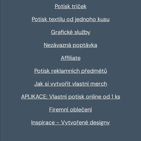
Potisk triček
Potisk textilu od jednoho kusu
Grafické služby
Nezávazná poptávka
Affiliate
Potisk reklamních předmětů
Jak si vytvořit vlastní merch
APLIKACE: Vlastní potisk online od 1 ks
Firemní oblečení
Inspirace - Vytvořené designy