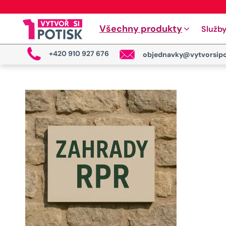
Všechny produkty
Služb
+420 910 927 676
objednavky@vytvorsipo