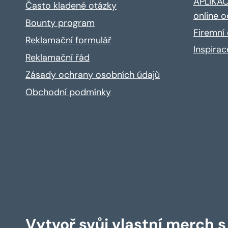
APLIKACE
Často kladené otázky
online o
Bounty program
Firemní 
Reklamační formulář
Inspira
Reklamační řád
Zásady ochrany osobních údajů
Obchodní podmínky
Vytvoř svůj vlastní merch 