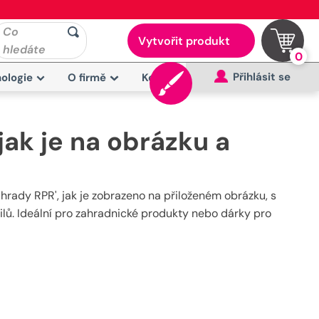
Co
Vytvořit produkt
hledáte
0
Přihlásit se
ologie
O firmě
Kontakt
jak je na obrázku a
ahrady RPR', jak je zobrazeno na přiloženém obrázku, s
lů. Ideální pro zahradnické produkty nebo dárky pro