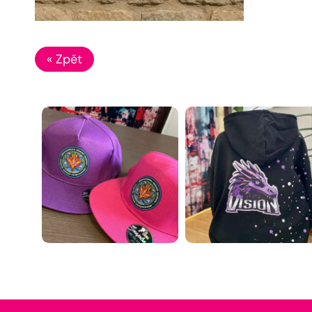
« Zpět