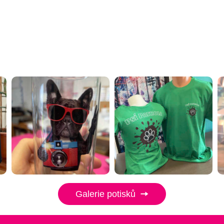
Galerie potisků