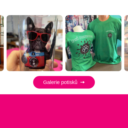
Galerie potisků