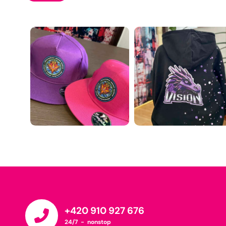
+420 910 927 676
24/7 - nonstop