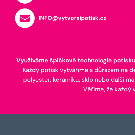
INFO@vytvorsipotisk.cz
Využíváme špičkové technologie potisku,
Každý potisk vytváříme s důrazem na deta
polyester, keramiku, sklo nebo další ma
Věříme, že každý vá