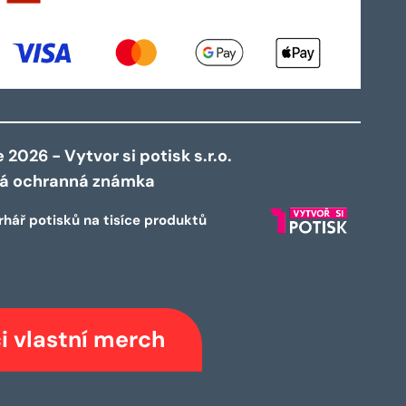
2026 - Vytvor si potisk s.r.o.
ná ochranná známka
rhář potisků na tisíce produktů
i vlastní merch