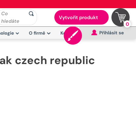
Co
Vytvořit produkt
hledáte
0
Přihlásit se
ologie
O firmě
Kontakt
nak czech republic