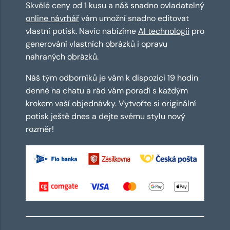
Skvělé ceny od 1 kusu a náš snadno ovladatelný
online návrhář
vám umožní snadno editovat
vlastní potisk. Navíc nabízíme
AI technologii
pro
generování vlastních obrázků i opravu
nahraných obrázků.
Náš tým odborníků je vám k dispozici 19 hodin
denně na chatu a rád vám poradí s každým
krokem vaší objednávky. Vytvořte si originální
potisk ještě dnes a dejte svému stylu nový
rozměr!