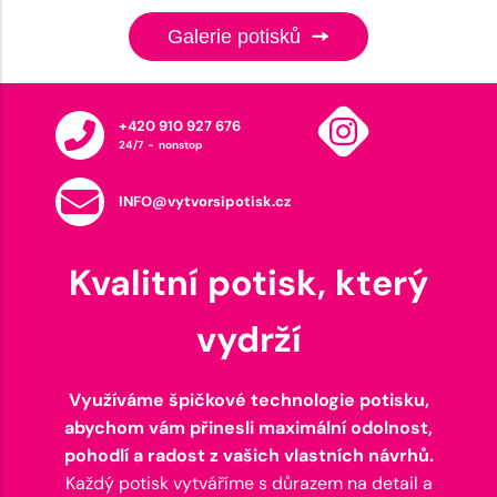
Galerie potisků
+420 910 927 676
24/7 - nonstop
INFO@vytvorsipotisk.cz
Kvalitní potisk, který
vydrží
Využíváme špičkové technologie potisku,
abychom vám přinesli maximální odolnost,
pohodlí a radost z vašich vlastních návrhů.
Každý potisk vytváříme s důrazem na detail a