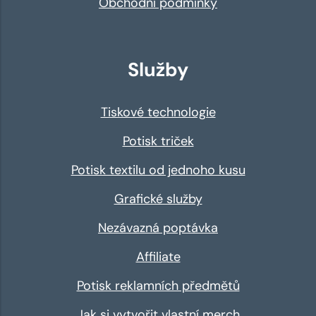
Obchodní podmínky
Služby
Tiskové technologie
Potisk triček
Potisk textilu od jednoho kusu
Grafické služby
Nezávazná poptávka
Affiliate
Potisk reklamních předmětů
Jak si vytvořit vlastní merch