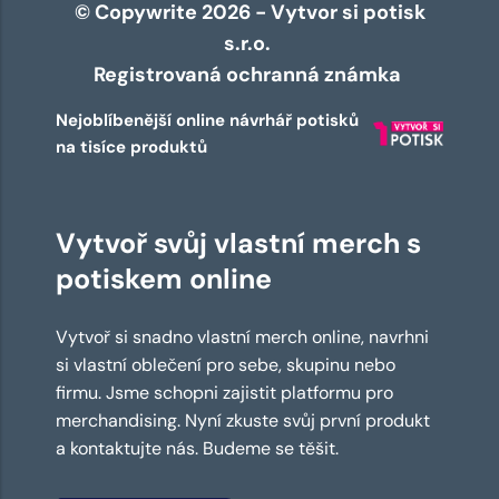
© Copywrite 2026 - Vytvor si potisk
s.r.o.
Registrovaná ochranná známka
Nejoblíbenější online návrhář potisků
na tisíce produktů
Vytvoř svůj vlastní merch s
potiskem online
Vytvoř si snadno vlastní merch online, navrhni
si vlastní oblečení pro sebe, skupinu nebo
firmu. Jsme schopni zajistit platformu pro
merchandising. Nyní zkuste svůj první produkt
a kontaktujte nás. Budeme se těšit.