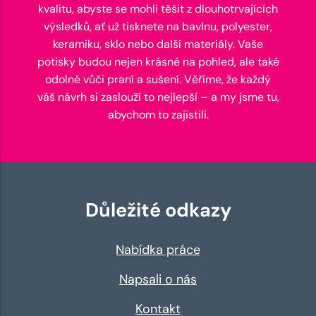
kvalitu, abyste se mohli těšit z dlouhotrvajících
výsledků, ať už tisknete na bavlnu, polyester,
keramiku, sklo nebo další materiály. Vaše
potisky budou nejen krásné na pohled, ale také
odolné vůči praní a sušení. Věříme, že každý
váš návrh si zaslouží to nejlepší – a my jsme tu,
abychom to zajistili.
Důležité odkazy
Nabídka práce
Napsali o nás
Kontakt