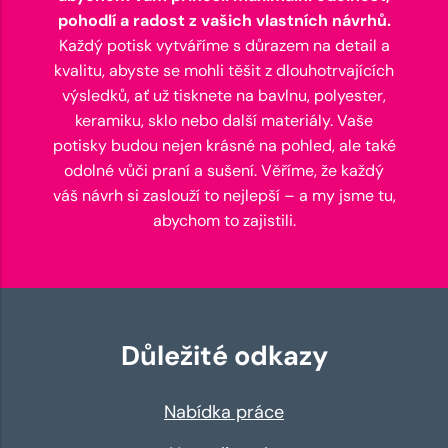
pohodlí a radost z vašich vlastních návrhů.
Každý potisk vytváříme s důrazem na detail a
kvalitu, abyste se mohli těšit z dlouhotrvajících
výsledků, ať už tisknete na bavlnu, polyester,
keramiku, sklo nebo další materiály. Vaše
potisky budou nejen krásné na pohled, ale také
odolné vůči praní a sušení. Věříme, že každý
váš návrh si zaslouží to nejlepší – a my jsme tu,
abychom to zajistili.
Důležité odkazy
Nabídka práce