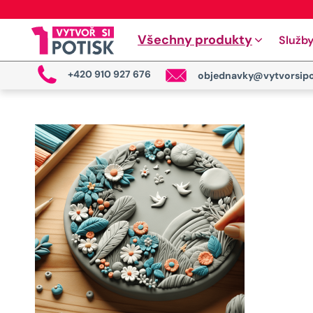
Všechny produkty
Služb
+420 910 927 676
objednavky@vytvorsipo