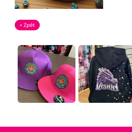
« Zpět