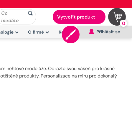
Co
Vytvořit produkt
hledáte
0
Přihlásit se
ologie
O firmě
Kontakt
kem nehtové modeláže. Odrazte svou vášeň pro krásné
 potištěné produkty. Personalizace na míru pro dokonalý