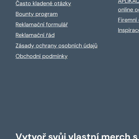
APLIKACE
Často kladené otázky
online o
Bounty program
Firemní 
Reklamační formulář
Inspira
Reklamační řád
Zásady ochrany osobních údajů
Obchodní podmínky
Vytvoř svůj vlastní merch 