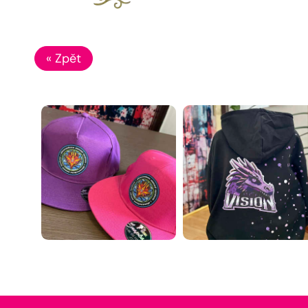
« Zpět