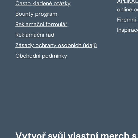
APLIKACE
Často kladené otázky
online o
Bounty program
Firemní 
Reklamační formulář
Inspira
Reklamační řád
Zásady ochrany osobních údajů
Obchodní podmínky
Vytvoř svůj vlastní merch 