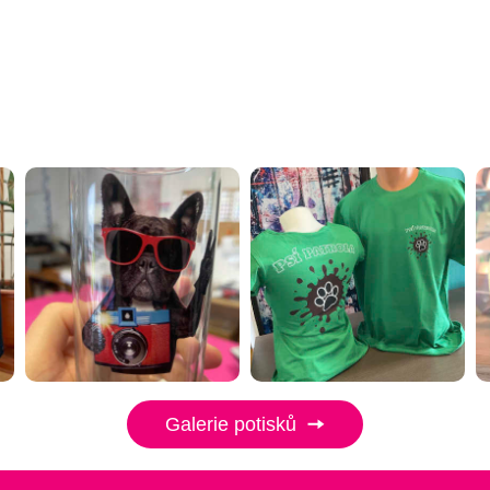
Galerie potisků