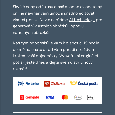
Skvělé ceny od 1 kusu a náš snadno ovladatelný
online návrhář
vám umožní snadno editovat
vlastní potisk. Navíc nabízíme
AI technologii
pro
generování vlastních obrázků i opravu
nahraných obrázků.
Náš tým odborníků je vám k dispozici 19 hodin
denně na chatu a rád vám poradí s každým
krokem vaší objednávky. Vytvořte si originální
potisk ještě dnes a dejte svému stylu nový
rozměr!