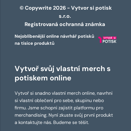
© Copywrite 2026 - Vytvor si potisk
s.r.o.
Registrovaná ochranná známka
Nejoblíbenější online návrhář potisků
na tisíce produktů
Vytvoř svůj vlastní merch s
potiskem online
Vytvoř si snadno vlastní merch online, navrhni
si vlastní oblečení pro sebe, skupinu nebo
firmu. Jsme schopni zajistit platformu pro
merchandising. Nyní zkuste svůj první produkt
a kontaktujte nás. Budeme se těšit.