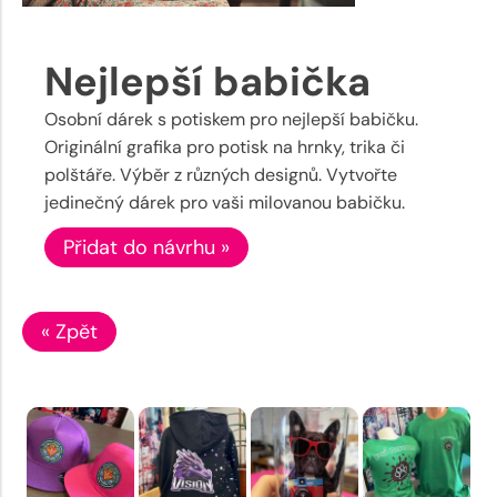
Nejlepší babička
Osobní dárek s potiskem pro nejlepší babičku.
Originální grafika pro potisk na hrnky, trika či
polštáře. Výběr z různých designů. Vytvořte
jedinečný dárek pro vaši milovanou babičku.
Přidat do návrhu »
« Zpět