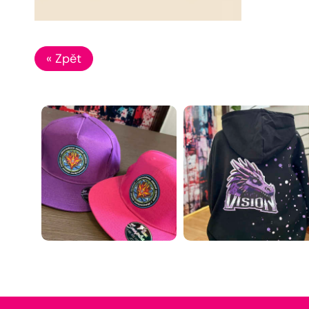
« Zpět