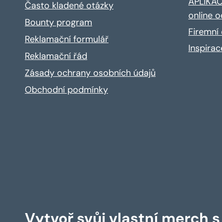
APLIKACE
Často kladené otázky
online o
Bounty program
Firemní 
Reklamační formulář
Inspira
Reklamační řád
Zásady ochrany osobních údajů
Obchodní podmínky
Vytvoř svůj vlastní merch 