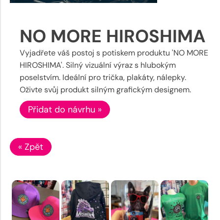
NO MORE HIROSHIMA
Vyjadřete váš postoj s potiskem produktu 'NO MORE
HIROSHIMA'. Silný vizuální výraz s hlubokým
poselstvím. Ideální pro trička, plakáty, nálepky.
Oživte svůj produkt silným grafickým designem.
Přidat do návrhu »
« Zpět