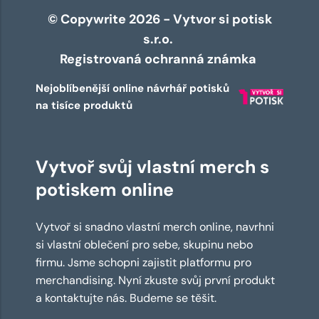
© Copywrite 2026 - Vytvor si potisk
s.r.o.
Registrovaná ochranná známka
Nejoblíbenější online návrhář potisků
na tisíce produktů
Vytvoř svůj vlastní merch s
potiskem online
Vytvoř si snadno vlastní merch online, navrhni
si vlastní oblečení pro sebe, skupinu nebo
firmu. Jsme schopni zajistit platformu pro
merchandising. Nyní zkuste svůj první produkt
a kontaktujte nás. Budeme se těšit.