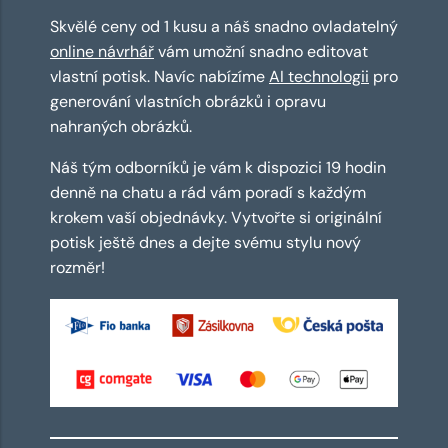
Skvělé ceny od 1 kusu a náš snadno ovladatelný
online návrhář
vám umožní snadno editovat
vlastní potisk. Navíc nabízíme
AI technologii
pro
generování vlastních obrázků i opravu
nahraných obrázků.
Náš tým odborníků je vám k dispozici 19 hodin
denně na chatu a rád vám poradí s každým
krokem vaší objednávky. Vytvořte si originální
potisk ještě dnes a dejte svému stylu nový
rozměr!