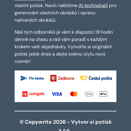
vlastní potisk. Navíc nabízíme
AI technologii
pro
generování vlastních obrázků i opravu
nahraných obrázků.
Náš tým odborníků je vám k dispozici 19 hodin
denně na chatu a rád vám poradí s každým
krokem vaší objednávky. Vytvořte si originální
potisk ještě dnes a dejte svému stylu nový
rozměr!
© Copywrite 2026 - Vytvor si potisk
s.r.o.