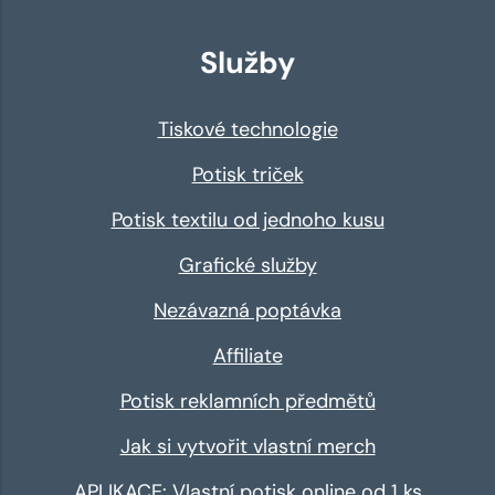
Služby
Tiskové technologie
Potisk triček
Potisk textilu od jednoho kusu
Grafické služby
Nezávazná poptávka
Affiliate
Potisk reklamních předmětů
Jak si vytvořit vlastní merch
APLIKACE: Vlastní potisk online od 1 ks