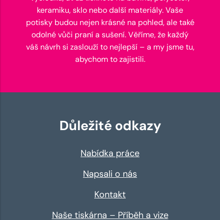
keramiku, sklo nebo další materiály. Vaše
potisky budou nejen krásné na pohled, ale také
odolné vůči praní a sušení. Věříme, že každý
váš návrh si zaslouží to nejlepší – a my jsme tu,
abychom to zajistili.
Důležité odkazy
Nabídka práce
Napsali o nás
Kontakt
Naše tiskárna – Příběh a vize