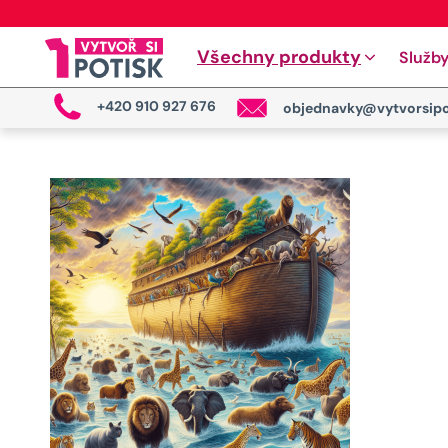
Všechny produkty
Služb
+420 910 927 676
objednavky@vytvorsipo