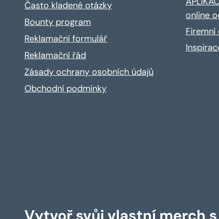
APLIKACE
Často kladené otázky
online o
Bounty program
Firemní 
Reklamační formulář
Inspira
Reklamační řád
Zásady ochrany osobních údajů
Obchodní podmínky
Vytvoř svůj vlastní merch 