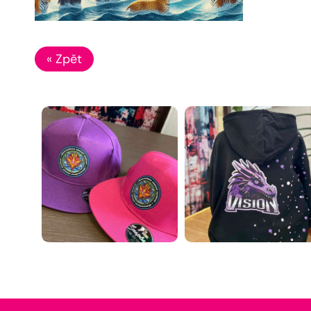
« Zpět