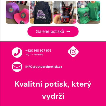
Galerie potisků
+420 910 927 676
24/7 - nonstop
INFO@vytvorsipotisk.cz
Kvalitní potisk, který
vydrží