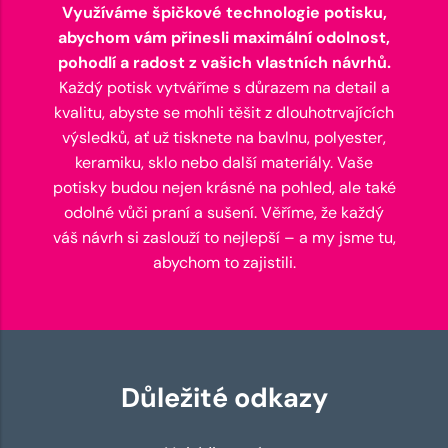
Využíváme špičkové technologie potisku,
abychom vám přinesli maximální odolnost,
pohodlí a radost z vašich vlastních návrhů.
Každý potisk vytváříme s důrazem na detail a
kvalitu, abyste se mohli těšit z dlouhotrvajících
výsledků, ať už tisknete na bavlnu, polyester,
keramiku, sklo nebo další materiály. Vaše
potisky budou nejen krásné na pohled, ale také
odolné vůči praní a sušení. Věříme, že každý
váš návrh si zaslouží to nejlepší – a my jsme tu,
abychom to zajistili.
Důležité odkazy