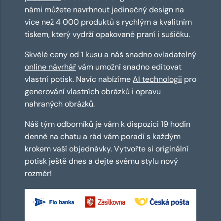
námi můžete navrhnout jedinečný design na
více než 4 000 produktů s rychlým a kvalitním
tiskem, který vydrží opakované praní i sušičku.
Skvělé ceny od 1 kusu a náš snadno ovladatelný
online návrhář
vám umožní snadno editovat
vlastní potisk. Navíc nabízíme
AI technologii
pro
generování vlastních obrázků i opravu
nahraných obrázků.
Náš tým odborníků je vám k dispozici 19 hodin
denně na chatu a rád vám poradí s každým
krokem vaší objednávky. Vytvořte si originální
potisk ještě dnes a dejte svému stylu nový
rozměr!