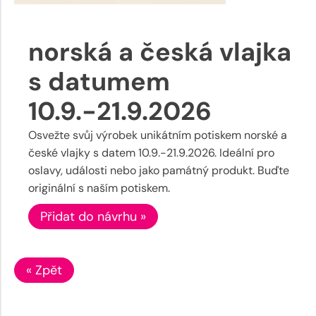
norská a česká vlajka
s datumem
10.9.-21.9.2026
Osvežte svůj výrobek unikátním potiskem norské a
české vlajky s datem 10.9.-21.9.2026. Ideální pro
oslavy, události nebo jako památný produkt. Buďte
originální s naším potiskem.
Přidat do návrhu »
« Zpět