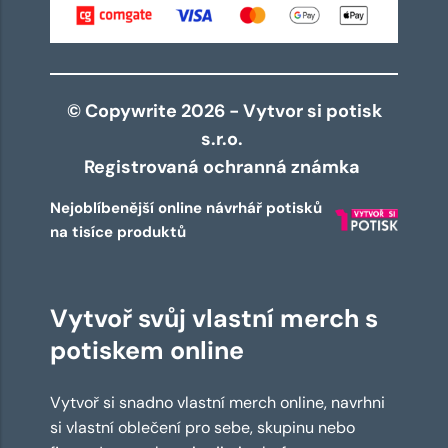
© Copywrite 2026 - Vytvor si potisk
s.r.o.
Registrovaná ochranná známka
Nejoblíbenější online návrhář potisků
na tisíce produktů
Vytvoř svůj vlastní merch s
potiskem online
Vytvoř si snadno vlastní merch online, navrhni
si vlastní oblečení pro sebe, skupinu nebo