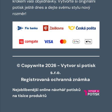
krokem vaší objednávky. Vytvořte si originální
potisk ještě dnes a dejte svému stylu nový
rozměr!
© Copywrite 2026 - Vytvor si potisk
s.r.o.
Registrovaná ochranná známka
Nejoblíbenější online návrhář potisků
na tisíce produktů