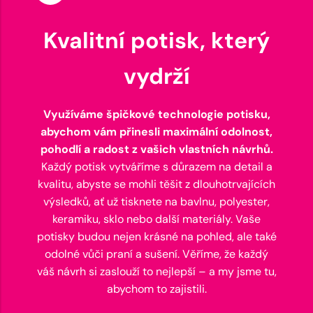
Kvalitní potisk, který
vydrží
Využíváme špičkové technologie potisku,
abychom vám přinesli maximální odolnost,
pohodlí a radost z vašich vlastních návrhů.
Každý potisk vytváříme s důrazem na detail a
kvalitu, abyste se mohli těšit z dlouhotrvajících
výsledků, ať už tisknete na bavlnu, polyester,
keramiku, sklo nebo další materiály. Vaše
potisky budou nejen krásné na pohled, ale také
odolné vůči praní a sušení. Věříme, že každý
váš návrh si zaslouží to nejlepší – a my jsme tu,
abychom to zajistili.