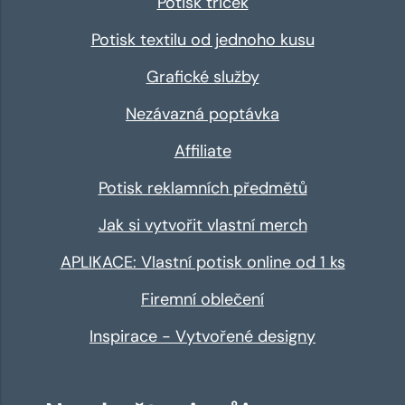
Potisk triček
Potisk textilu od jednoho kusu
Grafické služby
Nezávazná poptávka
Affiliate
Potisk reklamních předmětů
Jak si vytvořit vlastní merch
APLIKACE: Vlastní potisk online od 1 ks
Firemní oblečení
Inspirace - Vytvořené designy