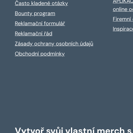
APLIKACE
Často kladené otázky
online o
Bounty program
Firemní 
Reklamační formulář
Inspira
Reklamační řád
Zásady ochrany osobních údajů
Obchodní podmínky
Vytvoř svůj vlastní merch 