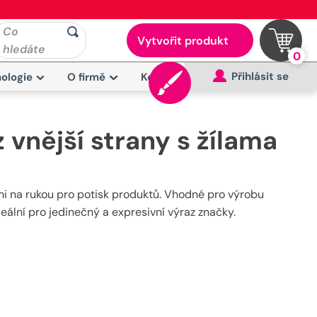
Co
Vytvořit produkt
hledáte
0
Přihlásit se
ologie
O firmě
Kontakt
 vnější strany s žílama
ami na rukou pro potisk produktů. Vhodné pro výrobu
eální pro jedinečný a expresivní výraz značky.