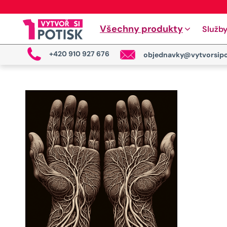
Všechny produkty
Služb
+420 910 927 676
objednavky@vytvorsipo