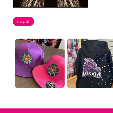
« Zpět