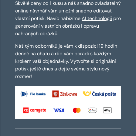
Skvělé ceny od 1 kusu a náš snadno ovladatelný
online návrhář
vám umožní snadno editovat
vlastní potisk. Navíc nabízíme
AI technologii
pro
generování vlastních obrázků i opravu
nahraných obrázků.
Náš tým odborníků je vám k dispozici 19 hodin
denně na chatu a rád vám poradí s každým
krokem vaší objednávky. Vytvořte si originální
potisk ještě dnes a dejte svému stylu nový
rozměr!