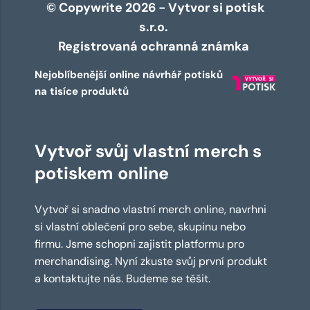
© Copywrite 2026 - Vytvor si potisk
s.r.o.
Registrovaná ochranná známka
Nejoblíbenější online návrhář potisků
na tisíce produktů
Vytvoř svůj vlastní merch s
potiskem online
Vytvoř si snadno vlastní merch online, navrhni
si vlastní oblečení pro sebe, skupinu nebo
firmu. Jsme schopni zajistit platformu pro
merchandising. Nyní zkuste svůj první produkt
a kontaktujte nás. Budeme se těšit.