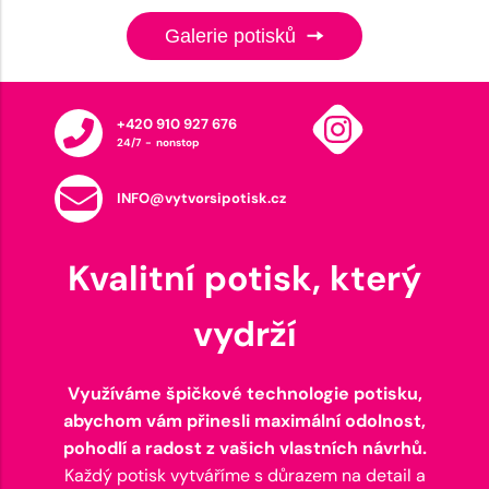
Galerie potisků
+420 910 927 676
24/7 - nonstop
INFO@vytvorsipotisk.cz
Kvalitní potisk, který
vydrží
Využíváme špičkové technologie potisku,
abychom vám přinesli maximální odolnost,
pohodlí a radost z vašich vlastních návrhů.
Každý potisk vytváříme s důrazem na detail a