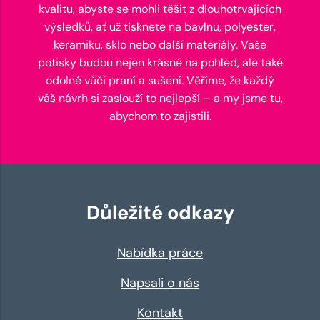
kvalitu, abyste se mohli těšit z dlouhotrvajících
výsledků, ať už tisknete na bavlnu, polyester,
keramiku, sklo nebo další materiály. Vaše
potisky budou nejen krásné na pohled, ale také
odolné vůči praní a sušení. Věříme, že každý
váš návrh si zaslouží to nejlepší – a my jsme tu,
abychom to zajistili.
Důležité odkazy
Nabídka práce
Napsali o nás
Kontakt