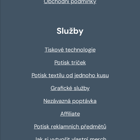
Obchodní podmínky
Služby
Tiskové technologie
Potisk triček
Potisk textilu od jednoho kusu
Grafické služby
Nezávazná poptávka
Affiliate
Potisk reklamních předmětů
Jak si vytvořit vlastní merch