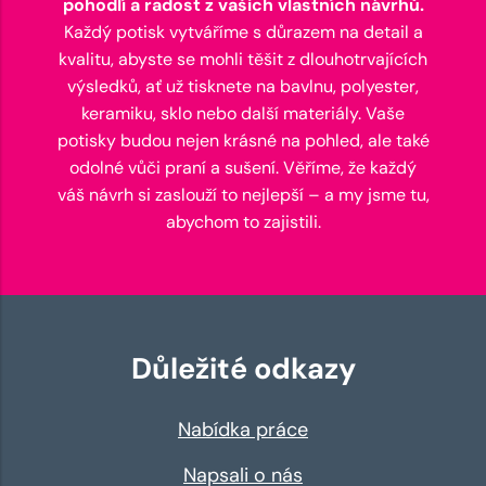
pohodlí a radost z vašich vlastních návrhů.
Každý potisk vytváříme s důrazem na detail a
kvalitu, abyste se mohli těšit z dlouhotrvajících
výsledků, ať už tisknete na bavlnu, polyester,
keramiku, sklo nebo další materiály. Vaše
potisky budou nejen krásné na pohled, ale také
odolné vůči praní a sušení. Věříme, že každý
váš návrh si zaslouží to nejlepší – a my jsme tu,
abychom to zajistili.
Důležité odkazy
Nabídka práce
Napsali o nás