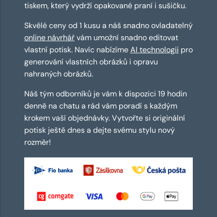
tiskem, který vydrží opakované praní i sušičku.
Skvělé ceny od 1 kusu a náš snadno ovladatelný
online návrhář
vám umožní snadno editovat
vlastní potisk. Navíc nabízíme
AI technologii
pro
generování vlastních obrázků i opravu
nahraných obrázků.
Náš tým odborníků je vám k dispozici 19 hodin
denně na chatu a rád vám poradí s každým
krokem vaší objednávky. Vytvořte si originální
potisk ještě dnes a dejte svému stylu nový
rozměr!