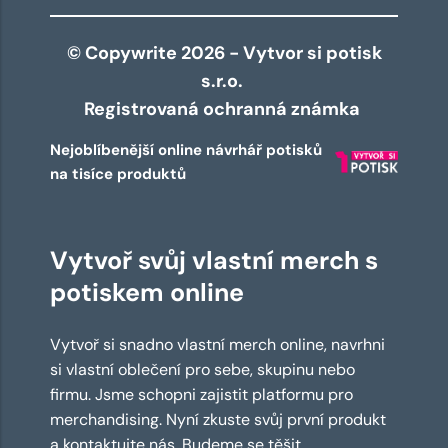
© Copywrite 2026 - Vytvor si potisk
s.r.o.
Registrovaná ochranná známka
Nejoblíbenější online návrhář potisků
na tisíce produktů
Vytvoř svůj vlastní merch s
potiskem online
Vytvoř si snadno vlastní merch online, navrhni
si vlastní oblečení pro sebe, skupinu nebo
firmu. Jsme schopni zajistit platformu pro
merchandising. Nyní zkuste svůj první produkt
a kontaktujte nás. Budeme se těšit.