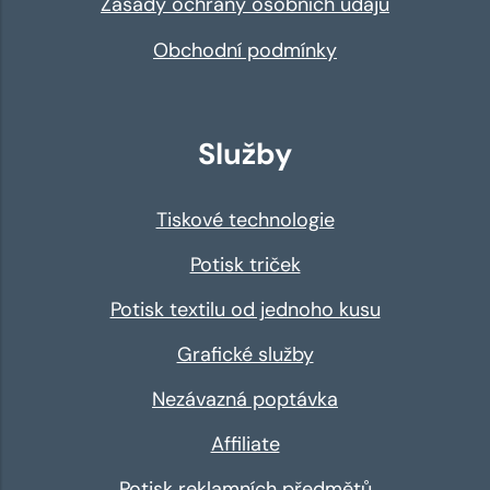
Zásady ochrany osobních údajů
Obchodní podmínky
Služby
Tiskové technologie
Potisk triček
Potisk textilu od jednoho kusu
Grafické služby
Nezávazná poptávka
Affiliate
Potisk reklamních předmětů