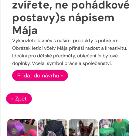
zvířete, ne pohádkové
postavy)s nápisem
Mája
Vykouzlete úsměv s našimi produkty s potiskem.
Obrázek letící včely Mája přináší radost a kreativitu.
Ideální pro dětské předměty, oblečení či bytové
doplňky. Včela, symbol práce a společenství.
Přidat do návrhu »
« Zpět