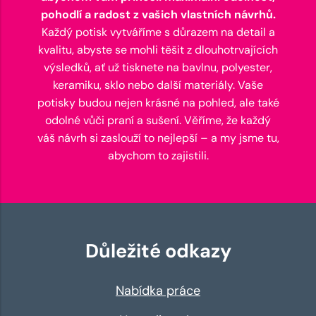
pohodlí a radost z vašich vlastních návrhů.
Každý potisk vytváříme s důrazem na detail a
kvalitu, abyste se mohli těšit z dlouhotrvajících
výsledků, ať už tisknete na bavlnu, polyester,
keramiku, sklo nebo další materiály. Vaše
potisky budou nejen krásné na pohled, ale také
odolné vůči praní a sušení. Věříme, že každý
váš návrh si zaslouží to nejlepší – a my jsme tu,
abychom to zajistili.
Důležité odkazy
Nabídka práce