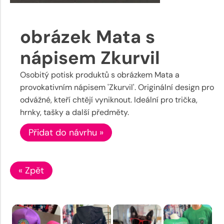
obrázek Mata s
nápisem Zkurvil
Osobitý potisk produktů s obrázkem Mata a
provokativním nápisem 'Zkurvil'. Originální design pro
odvážné, kteří chtějí vyniknout. Ideální pro trička,
hrnky, tašky a další předměty.
Přidat do návrhu »
« Zpět