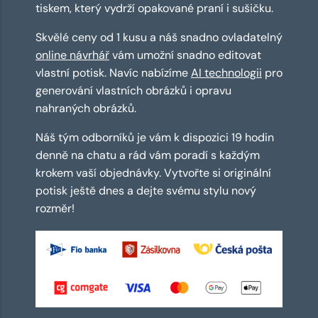
tiskem, který vydrží opakované praní i sušičku.
Skvělé ceny od 1 kusu a náš snadno ovladatelný
online návrhář
vám umožní snadno editovat
vlastní potisk. Navíc nabízíme
AI technologii
pro
generování vlastních obrázků i opravu
nahraných obrázků.
Náš tým odborníků je vám k dispozici 19 hodin
denně na chatu a rád vám poradí s každým
krokem vaší objednávky. Vytvořte si originální
potisk ještě dnes a dejte svému stylu nový
rozměr!