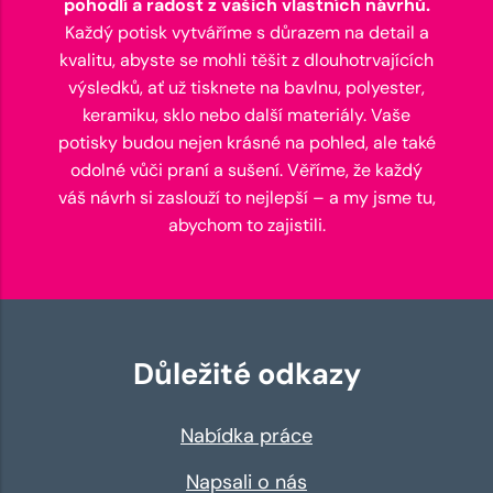
pohodlí a radost z vašich vlastních návrhů.
Každý potisk vytváříme s důrazem na detail a
kvalitu, abyste se mohli těšit z dlouhotrvajících
výsledků, ať už tisknete na bavlnu, polyester,
keramiku, sklo nebo další materiály. Vaše
potisky budou nejen krásné na pohled, ale také
odolné vůči praní a sušení. Věříme, že každý
váš návrh si zaslouží to nejlepší – a my jsme tu,
abychom to zajistili.
Důležité odkazy
Nabídka práce
Napsali o nás