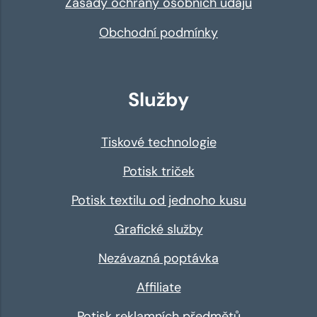
Zásady ochrany osobních údajů
Obchodní podmínky
Služby
Tiskové technologie
Potisk triček
Potisk textilu od jednoho kusu
Grafické služby
Nezávazná poptávka
Affiliate
Potisk reklamních předmětů