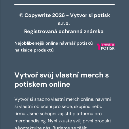
© Copywrite 2026 - Vytvor si potisk
s.r.o.
Registrovaná ochranná známka
Nejoblíbenější online návrhář potisků
na tisíce produktů
Vytvoř svůj vlastní merch s
potiskem online
Vytvoř si snadno vlastní merch online, navrhni
si vlastní oblečení pro sebe, skupinu nebo
firmu. Jsme schopni zajistit platformu pro
merchandising. Nyní zkuste svůj první produkt
a kontaktujte nás. Budeme se těšit.