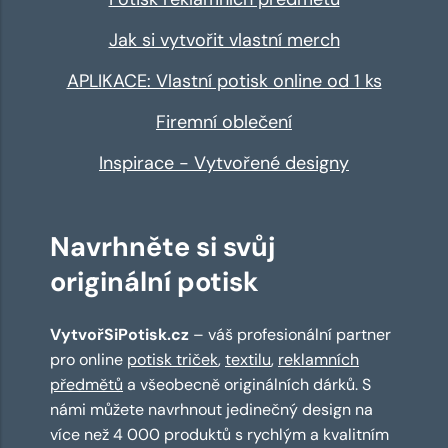
Jak si vytvořit vlastní merch
APLIKACE: Vlastní potisk online od 1 ks
Firemní oblečení
Inspirace - Vytvořené designy
Navrhněte si svůj
originální potisk
VytvořSiPotisk.cz
– váš profesionální partner
pro online
potisk triček
,
textilu
,
reklamních
předmětů
a všeobecně originálních dárků. S
námi můžete navrhnout jedinečný design na
více než 4 000 produktů s rychlým a kvalitním