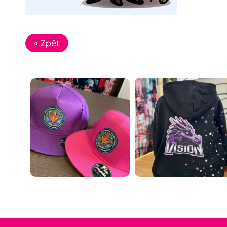
« Zpět