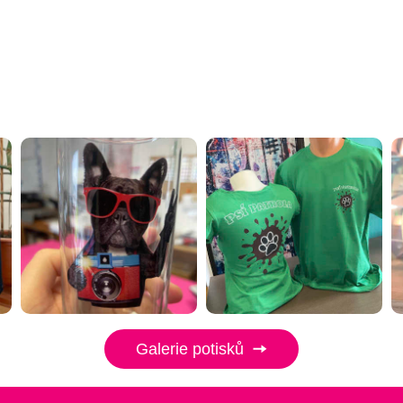
Galerie potisků