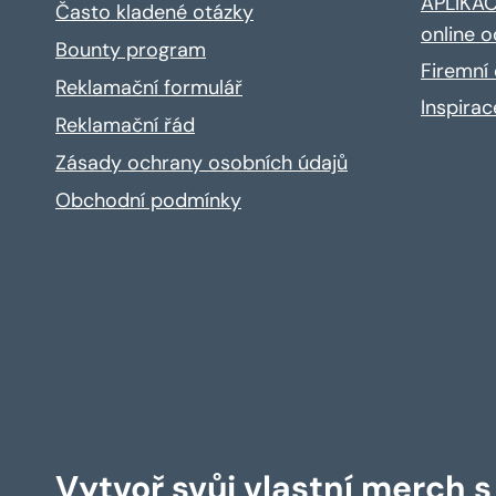
APLIKACE
Často kladené otázky
online o
Bounty program
Firemní 
Reklamační formulář
Inspira
Reklamační řád
Zásady ochrany osobních údajů
Obchodní podmínky
Vytvoř svůj vlastní merch 