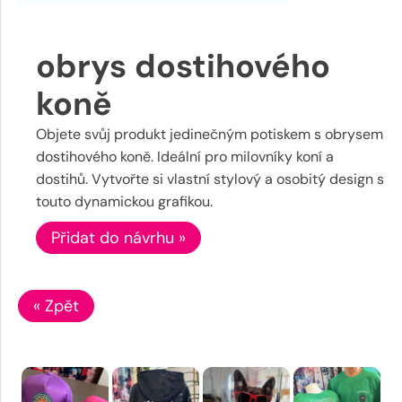
obrys dostihového
koně
Objete svůj produkt jedinečným potiskem s obrysem
dostihového koně. Ideální pro milovníky koní a
dostihů. Vytvořte si vlastní stylový a osobitý design s
touto dynamickou grafikou.
Přidat do návrhu »
« Zpět