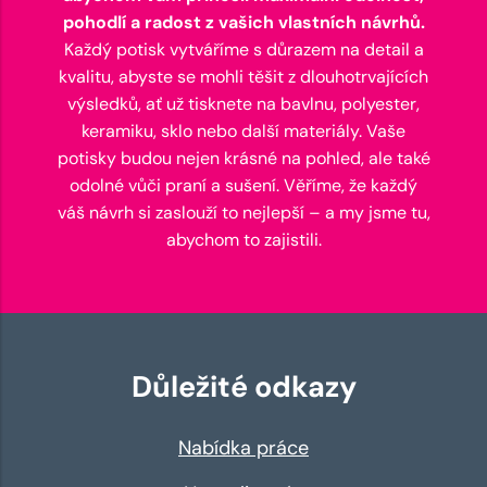
pohodlí a radost z vašich vlastních návrhů.
Každý potisk vytváříme s důrazem na detail a
kvalitu, abyste se mohli těšit z dlouhotrvajících
výsledků, ať už tisknete na bavlnu, polyester,
keramiku, sklo nebo další materiály. Vaše
potisky budou nejen krásné na pohled, ale také
odolné vůči praní a sušení. Věříme, že každý
váš návrh si zaslouží to nejlepší – a my jsme tu,
abychom to zajistili.
Důležité odkazy
Nabídka práce