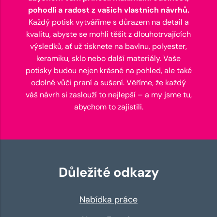
pohodlí a radost z vašich vlastních návrhů.
Každý potisk vytváříme s důrazem na detail a
kvalitu, abyste se mohli těšit z dlouhotrvajících
výsledků, ať už tisknete na bavlnu, polyester,
keramiku, sklo nebo další materiály. Vaše
potisky budou nejen krásné na pohled, ale také
odolné vůči praní a sušení. Věříme, že každý
váš návrh si zaslouží to nejlepší – a my jsme tu,
abychom to zajistili.
Důležité odkazy
Nabídka práce