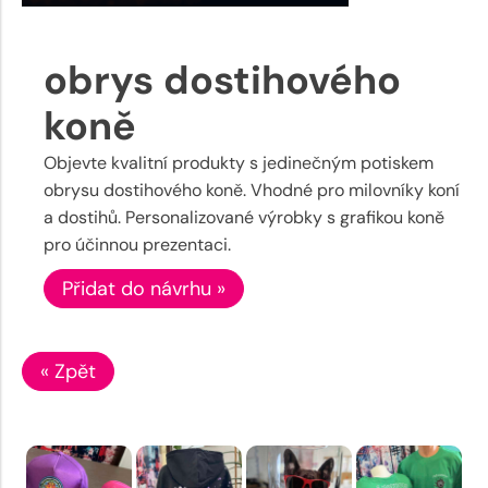
obrys dostihového
koně
Objevte kvalitní produkty s jedinečným potiskem
obrysu dostihového koně. Vhodné pro milovníky koní
a dostihů. Personalizované výrobky s grafikou koně
pro účinnou prezentaci.
Přidat do návrhu »
« Zpět