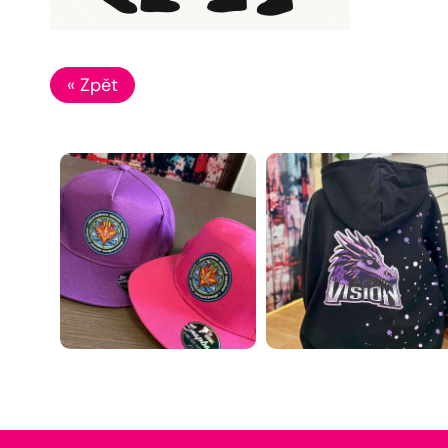
« Zpět