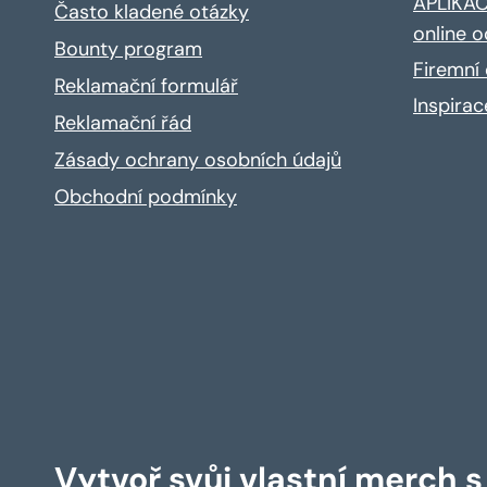
APLIKACE
Často kladené otázky
online o
Bounty program
Firemní 
Reklamační formulář
Inspira
Reklamační řád
Zásady ochrany osobních údajů
Obchodní podmínky
Vytvoř svůj vlastní merch 