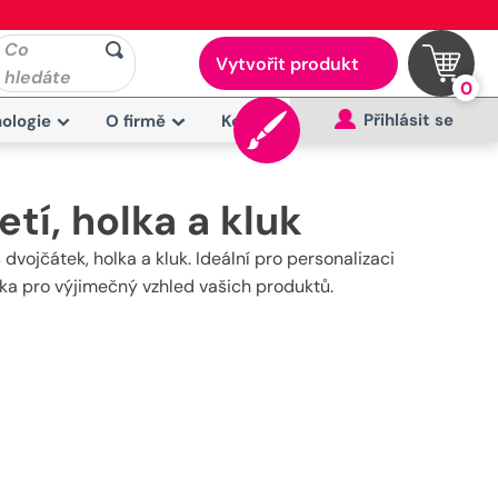
Co
Vytvořit produkt
hledáte
0
Přihlásit se
ologie
O firmě
Kontakt
tí, holka a kluk
dvojčátek, holka a kluk. Ideální pro personalizaci
fika pro výjimečný vzhled vašich produktů.