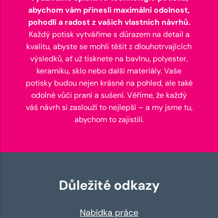
abychom vám přinesli maximální odolnost,
pohodlí a radost z vašich vlastních návrhů.
Každý potisk vytváříme s důrazem na detail a
kvalitu, abyste se mohli těšit z dlouhotrvajících
výsledků, ať už tisknete na bavlnu, polyester,
keramiku, sklo nebo další materiály. Vaše
potisky budou nejen krásné na pohled, ale také
odolné vůči praní a sušení. Věříme, že každý
váš návrh si zaslouží to nejlepší – a my jsme tu,
abychom to zajistili.
Důležité odkazy
Nabídka práce