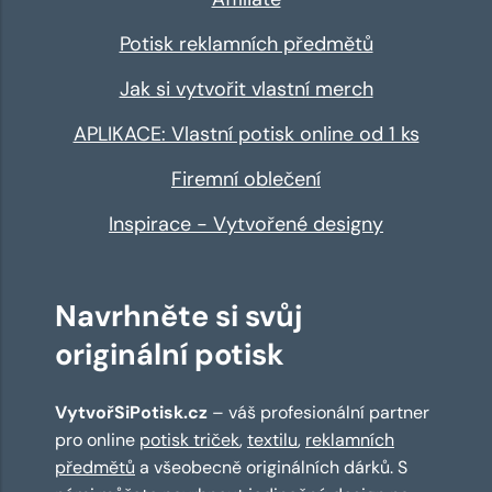
Potisk reklamních předmětů
Jak si vytvořit vlastní merch
APLIKACE: Vlastní potisk online od 1 ks
Firemní oblečení
Inspirace - Vytvořené designy
Navrhněte si svůj
originální potisk
VytvořSiPotisk.cz
– váš profesionální partner
pro online
potisk triček
,
textilu
,
reklamních
předmětů
a všeobecně originálních dárků. S