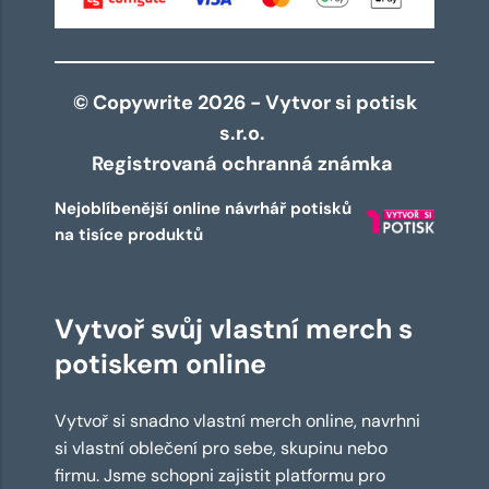
© Copywrite 2026 - Vytvor si potisk
s.r.o.
Registrovaná ochranná známka
Nejoblíbenější online návrhář potisků
na tisíce produktů
Vytvoř svůj vlastní merch s
potiskem online
Vytvoř si snadno vlastní merch online, navrhni
si vlastní oblečení pro sebe, skupinu nebo
firmu. Jsme schopni zajistit platformu pro