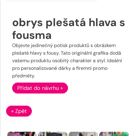
obrys plešatá hlava s
fousma
Objevte jedinečný potisk produktů s obrázkem
plešaté hlavy s fousy. Tato originální grafika dodá
vašemu produktu osobitý charakter a styl. Ideální
pro personalizované dárky a firemní promo
předměty.
Přidat do návrhu »
« Zpět