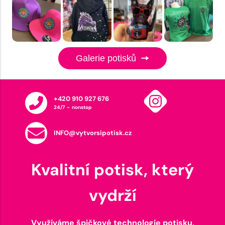
Galerie potisků
+420 910 927 676
24/7 - nonstop
INFO@vytvorsipotisk.cz
Kvalitní potisk, který
vydrží
Využíváme špičkové technologie potisku,