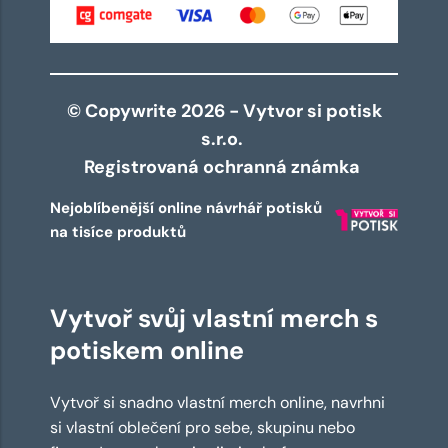
© Copywrite 2026 - Vytvor si potisk
s.r.o.
Registrovaná ochranná známka
Nejoblíbenější online návrhář potisků
na tisíce produktů
Vytvoř svůj vlastní merch s
potiskem online
Vytvoř si snadno vlastní merch online, navrhni
si vlastní oblečení pro sebe, skupinu nebo