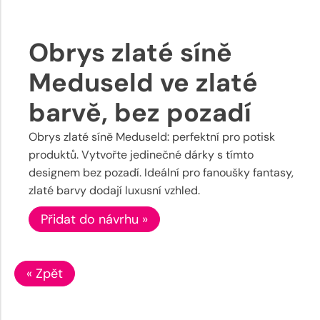
Obrys zlaté síně
Meduseld ve zlaté
barvě, bez pozadí
Obrys zlaté síně Meduseld: perfektní pro potisk
produktů. Vytvořte jedinečné dárky s tímto
designem bez pozadí. Ideální pro fanoušky fantasy,
zlaté barvy dodají luxusní vzhled.
Přidat do návrhu »
« Zpět