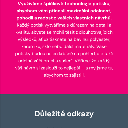
Využíváme špičkové technologie potisku,
abychom vám přinesli maximální odolnost,
pohodlí a radost z vašich vlastních návrhů.
Každý potisk vytváříme s důrazem na detail a
kvalitu, abyste se mohli těšit z dlouhotrvajících
výsledků, ať už tisknete na bavlnu, polyester,
keramiku, sklo nebo další materiály. Vaše
potisky budou nejen krásné na pohled, ale také
odolné vůči praní a sušení. Věříme, že každý
váš návrh si zaslouží to nejlepší – a my jsme tu,
abychom to zajistili.
Důležité odkazy