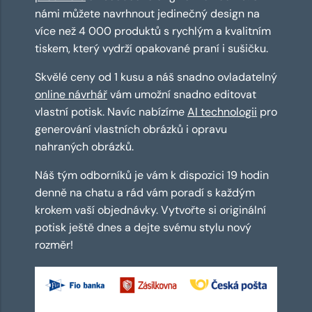
námi můžete navrhnout jedinečný design na
více než 4 000 produktů s rychlým a kvalitním
tiskem, který vydrží opakované praní i sušičku.
Skvělé ceny od 1 kusu a náš snadno ovladatelný
online návrhář
vám umožní snadno editovat
vlastní potisk. Navíc nabízíme
AI technologii
pro
generování vlastních obrázků i opravu
nahraných obrázků.
Náš tým odborníků je vám k dispozici 19 hodin
denně na chatu a rád vám poradí s každým
krokem vaší objednávky. Vytvořte si originální
potisk ještě dnes a dejte svému stylu nový
rozměr!