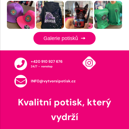
Galerie potisků
+420 910 927 676
24/7 - nonstop
INFO@vytvorsipotisk.cz
Kvalitní potisk, který
vydrží