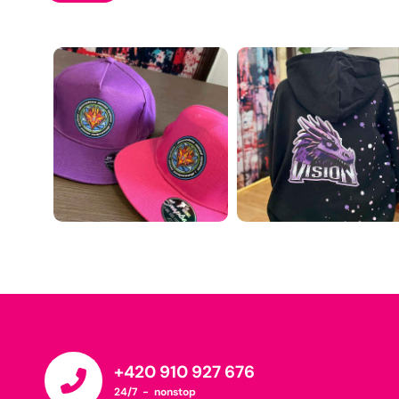
+420 910 927 676
24/7 - nonstop