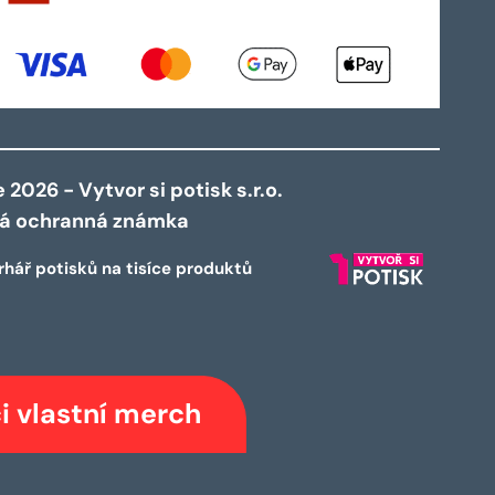
2026 - Vytvor si potisk s.r.o.
ná ochranná známka
rhář potisků na tisíce produktů
i vlastní merch