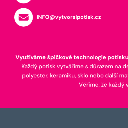
INFO@vytvorsipotisk.cz
Využíváme špičkové technologie potisku,
Každý potisk vytváříme s důrazem na deta
polyester, keramiku, sklo nebo další ma
Věříme, že každý vá