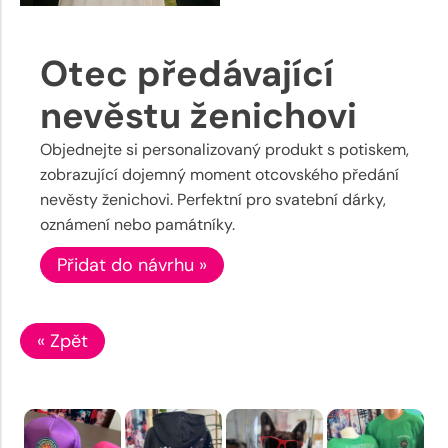
Otec předávající
nevěstu ženichovi
Objednejte si personalizovaný produkt s potiskem,
zobrazující dojemný moment otcovského předání
nevěsty ženichovi. Perfektní pro svatební dárky,
oznámení nebo památníky.
Přidat do návrhu »
« Zpět