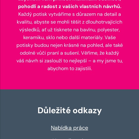
pohodlí a radost z vašich vlastních návrhů.
Každý potisk vytváříme s důrazem na detail a
kvalitu, abyste se mohli těšit z dlouhotrvajících
výsledků, ať už tisknete na bavlnu, polyester,
keramiku, sklo nebo další materiály. Vaše
potisky budou nejen krásné na pohled, ale také
odolné vůči praní a sušení. Věříme, že každý
váš návrh si zaslouží to nejlepší – a my jsme tu,
abychom to zajistili.
Důležité odkazy
Nabídka práce