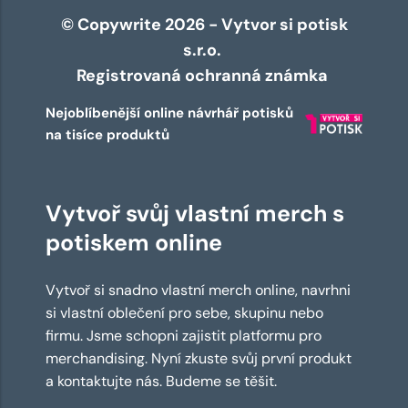
© Copywrite 2026 - Vytvor si potisk
s.r.o.
Registrovaná ochranná známka
Nejoblíbenější online návrhář potisků
na tisíce produktů
Vytvoř svůj vlastní merch s
potiskem online
Vytvoř si snadno vlastní merch online, navrhni
si vlastní oblečení pro sebe, skupinu nebo
firmu. Jsme schopni zajistit platformu pro
merchandising. Nyní zkuste svůj první produkt
a kontaktujte nás. Budeme se těšit.