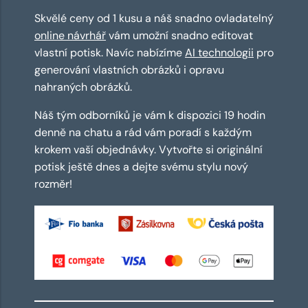
Skvělé ceny od 1 kusu a náš snadno ovladatelný
online návrhář
vám umožní snadno editovat
vlastní potisk. Navíc nabízíme
AI technologii
pro
generování vlastních obrázků i opravu
nahraných obrázků.
Náš tým odborníků je vám k dispozici 19 hodin
denně na chatu a rád vám poradí s každým
krokem vaší objednávky. Vytvořte si originální
potisk ještě dnes a dejte svému stylu nový
rozměr!